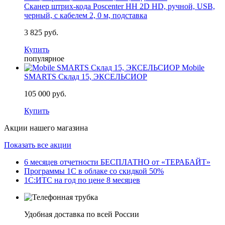
Сканер штрих-кода Poscenter HH 2D HD, ручной, USB,
черный, с кабелем 2, 0 м, подставка
3 825 руб.
Купить
популярное
Mobile
SMARTS Склад 15, ЭКСЕЛЬСИОР
105 000 руб.
Купить
Акции нашего магазина
Показать все акции
6 месяцев отчетности БЕСПЛАТНО от «ТЕРАБАЙТ»
Программы 1С в облаке со скидкой 50%
1С:ИТС на год по цене 8 месяцев
Удобная доставка по всей России