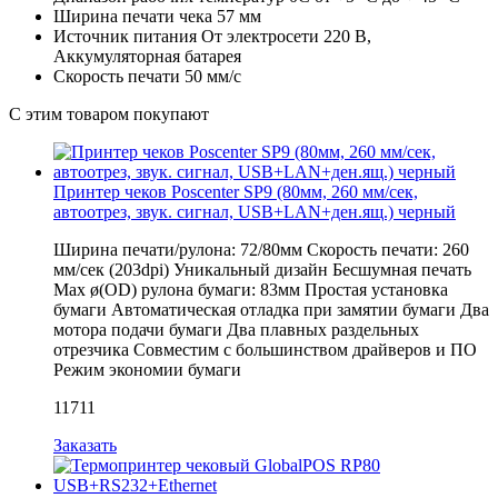
Ширина печати чека
57 мм
Источник питания
От электросети 220 В,
Аккумуляторная батарея
Скорость печати
50 мм/с
С этим товаром покупают
Принтер чеков Poscenter SP9 (80мм, 260 мм/сек,
автоотрез, звук. сигнал, USB+LAN+ден.ящ.) черный
Ширина печати/рулона: 72/80мм Скорость печати: 260
мм/сек (203dpi) Уникальный дизайн Бесшумная печать
Мах ø(OD) рулона бумаги: 83мм Простая установка
бумаги Автоматическая отладка при замятии бумаги Два
мотора подачи бумаги Два плавных раздельных
отрезчика Совместим с большинством драйверов и ПО
Режим экономии бумаги
11711
Заказать