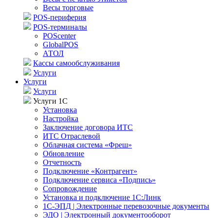
Весы торговые
POS-периферия
POS-терминалы
POScenter
GlobalPOS
АТОЛ
Кассы самообслуживания
Услуги
Услуги
Услуги
Услуги 1С
Установка
Настройка
Заключение договора ИТС
ИТС Отраслевой
Облачная система «Фреш»
Обновление
Отчетность
Подключение «Контрагент»
Подключение сервиса «Подпись»
Сопровождение
Установка и подключение 1С:Линк
1С-ЭПД | Электронные перевозочные документы
ЭДО | Электронный документооборот