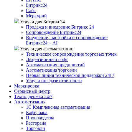
Битрикс24
Сайт
Меркурий
Услуги для Битрикс24
Продажа и внедрение Битрикс 24
Сопровождение Битрикс24
Внедрение, настройка и сопровождение
Битрикс24 + AI
Услуги для автоматизации
Техническое сопровождение торговых точек
Лицензионный софт
Автоматизация предприятий
Автоматизация торговли
Первая линия технической поддержки 24| 7
Услуги по сдаче отчетности
Маркировка
Сервисный центр
Техподдержка 24/7
Автоматизация
1C Комплексная автоматизация
Кафе, бара
Производства
Ресторана
Торговли