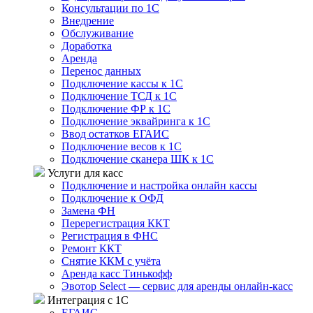
Консультации по 1С
Внедрение
Обслуживание
Доработка
Аренда
Перенос данных
Подключение кассы к 1С
Подключение ТСД к 1С
Подключение ФР к 1С
Подключение эквайринга к 1С
Ввод остатков ЕГАИС
Подключение весов к 1С
Подключение сканера ШК к 1С
Услуги для касс
Подключение и настройка онлайн кассы
Подключение к ОФД
Замена ФН
Перерегистрация ККТ
Регистрация в ФНС
Ремонт ККТ
Снятие ККМ с учёта
Аренда касс Тинькофф
Эвотор Select — сервис для аренды онлайн-касс
Интеграция с 1С
ЕГАИС