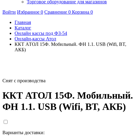
Торговое оборудование для магазинов
Войти
Избранное
0
Сравнение
0
Корзина
0
Главная
Каталог
Онлайн кассы под ФЗ-54
Онлайн-кассы Атол
ККТ АТОЛ 15Ф. Мобильный. ФН 1.1. USB (Wifi, BT,
АКБ)
Снят с производства
ККТ АТОЛ 15Ф. Мобильный.
ФН 1.1. USB (Wifi, BT, АКБ)
Варианты доставки: