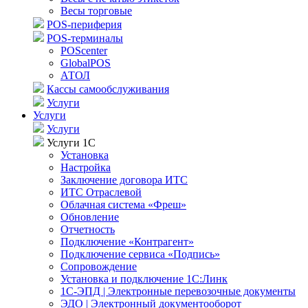
Весы торговые
POS-периферия
POS-терминалы
POScenter
GlobalPOS
АТОЛ
Кассы самообслуживания
Услуги
Услуги
Услуги
Услуги 1С
Установка
Настройка
Заключение договора ИТС
ИТС Отраслевой
Облачная система «Фреш»
Обновление
Отчетность
Подключение «Контрагент»
Подключение сервиса «Подпись»
Сопровождение
Установка и подключение 1С:Линк
1С-ЭПД | Электронные перевозочные документы
ЭДО | Электронный документооборот