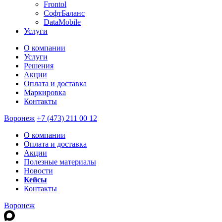
Frontol
СофтБаланс
DataMobile
Услуги
О компании
Услуги
Решения
Акции
Оплата и доставка
Маркировка
Контакты
Воронеж
+7 (473) 211 00 12
О компании
Оплата и доставка
Акции
Полезные материалы
Новости
Кейсы
Контакты
Воронеж