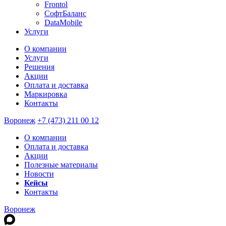
Frontol
СофтБаланс
DataMobile
Услуги
О компании
Услуги
Решения
Акции
Оплата и доставка
Маркировка
Контакты
Воронеж
+7 (473) 211 00 12
О компании
Оплата и доставка
Акции
Полезные материалы
Новости
Кейсы
Контакты
Воронеж