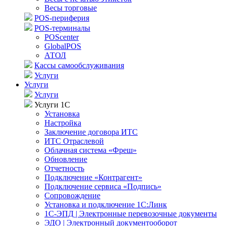
Весы торговые
POS-периферия
POS-терминалы
POScenter
GlobalPOS
АТОЛ
Кассы самообслуживания
Услуги
Услуги
Услуги
Услуги 1С
Установка
Настройка
Заключение договора ИТС
ИТС Отраслевой
Облачная система «Фреш»
Обновление
Отчетность
Подключение «Контрагент»
Подключение сервиса «Подпись»
Сопровождение
Установка и подключение 1С:Линк
1С-ЭПД | Электронные перевозочные документы
ЭДО | Электронный документооборот