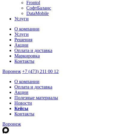
Frontol
СофтБаланс
DataMobile
Услуги
О компании
Услуги
Решения
Акции
Оплата и доставка
Маркировка
Контакты
Воронеж
+7 (473) 211 00 12
О компании
Оплата и доставка
Акции
Полезные материалы
Новости
Кейсы
Контакты
Воронеж