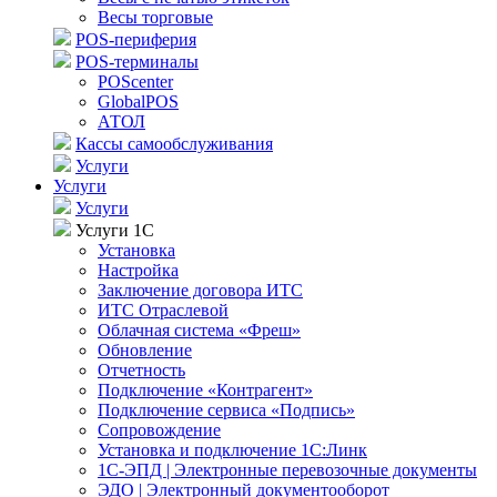
Весы торговые
POS-периферия
POS-терминалы
POScenter
GlobalPOS
АТОЛ
Кассы самообслуживания
Услуги
Услуги
Услуги
Услуги 1С
Установка
Настройка
Заключение договора ИТС
ИТС Отраслевой
Облачная система «Фреш»
Обновление
Отчетность
Подключение «Контрагент»
Подключение сервиса «Подпись»
Сопровождение
Установка и подключение 1С:Линк
1С-ЭПД | Электронные перевозочные документы
ЭДО | Электронный документооборот