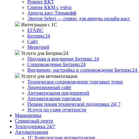
Ремонт ККТ
Снятие ККМ с учёта
Аренда касс Тинькофф
Эвотор Select — сервис для аренды онлайн-касс
Интеграция с 1С
ЕГАИС
Битрикс24
Сайт
Меркурий
Услуги для Битрикс24
Продажа и внедрение Битрикс 24
Сопровождение Битрикс24
Внедрение, настройка и сопровождение Битрикс24 
Услуги для автоматизации
Техническое сопровождение торговых точек
Лицензионный софт
Автоматизация предприятий
Автоматизация торговли
Первая линия технической поддержки 24| 7
Услуги по сдаче отчетности
Маркировка
Сервисный центр
Техподдержка 24/7
Автоматизация
1C Комплексная автоматизация