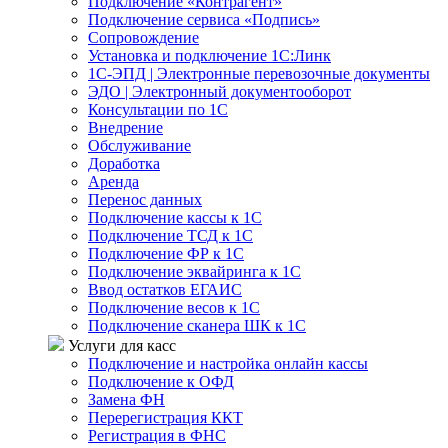
Подключение «Контрагент»
Подключение сервиса «Подпись»
Сопровождение
Установка и подключение 1С:Линк
1С-ЭПД | Электронные перевозочные документы
ЭДО | Электронный документооборот
Консультации по 1С
Внедрение
Обслуживание
Доработка
Аренда
Перенос данных
Подключение кассы к 1С
Подключение ТСД к 1С
Подключение ФР к 1С
Подключение эквайринга к 1С
Ввод остатков ЕГАИС
Подключение весов к 1С
Подключение сканера ШК к 1С
Услуги для касс
Подключение и настройка онлайн кассы
Подключение к ОФД
Замена ФН
Перерегистрация ККТ
Регистрация в ФНС