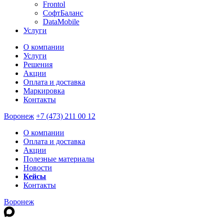
Frontol
СофтБаланс
DataMobile
Услуги
О компании
Услуги
Решения
Акции
Оплата и доставка
Маркировка
Контакты
Воронеж
+7 (473) 211 00 12
О компании
Оплата и доставка
Акции
Полезные материалы
Новости
Кейсы
Контакты
Воронеж