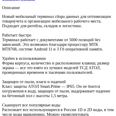
Описание
Новый мобильный терминал сбора данных для оптимизации
товароучета и организации мобильного рабочего места.
Подходит для ритейла, складов и логистики.
Работает быстро
Терминал работает с документами от 5000 позиций без
зависаний. Это возможно благодаря процессору MTK
MT8768, системе Android 11 и 3 Гб оперативной памяти.
Удобен в использовании
Форма корпуса, количество и расположение клавиш, размер
экрана — все это взято из лучших моделей ТСД АТОЛ,
проверенных временем и тысячами пользователей.
Защищен от пыли, влаги и падений
Класс защиты АТОЛ Smart.Prime — IP65. Он не боится
погружения в воду, защищен от пыли, выдерживает падение
на бетонный пол с высоты 1,5 метра.
Сканирует все популярные коды
Распознает все использующиеся в России 1D и 2D коды, в том
числе коды маркировки. Можно укомплектовать