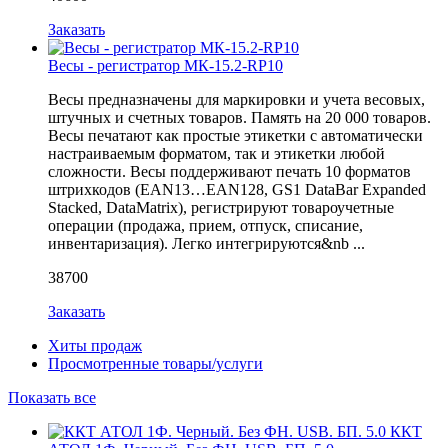
Заказать
Весы - регистратор МК-15.2-RP10
Весы предназначены для маркировки и учета весовых,
штучных и счетных товаров. Память на 20 000 товаров.
Весы печатают как простые этикетки с автоматически
настраиваемым форматом, так и этикетки любой
сложности. Весы поддерживают печать 10 форматов
штрихкодов (EAN13…EAN128, GS1 DataBar Expanded
Stacked, DataMatrix), регистрируют товароучетные
операции (продажа, прием, отпуск, списание,
инвентаризация). Легко интегрируются&nb ...
38700
Заказать
Хиты продаж
Просмотренные товары/услуги
Показать все
ККТ