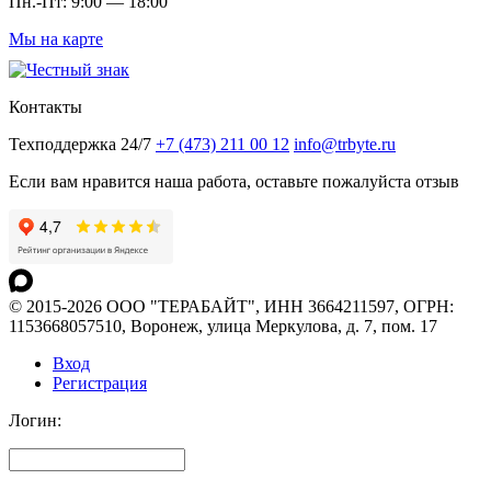
Пн.-Пт: 9:00 — 18:00
Мы на карте
Контакты
Техподдержка 24/7
+7 (473) 211 00 12
info@trbyte.ru
Если вам нравится наша работа, оставьте пожалуйста отзыв
© 2015-2026 ООО "ТЕРАБАЙТ", ИНН 3664211597, ОГРН:
1153668057510, Воронеж, улица Меркулова, д. 7, пом. 17
Вход
Регистрация
Логин: