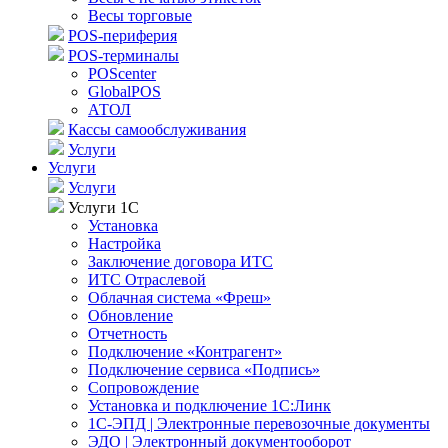
Весы торговые
POS-периферия
POS-терминалы
POScenter
GlobalPOS
АТОЛ
Кассы самообслуживания
Услуги
Услуги
Услуги
Услуги 1С
Установка
Настройка
Заключение договора ИТС
ИТС Отраслевой
Облачная система «Фреш»
Обновление
Отчетность
Подключение «Контрагент»
Подключение сервиса «Подпись»
Сопровождение
Установка и подключение 1С:Линк
1С-ЭПД | Электронные перевозочные документы
ЭДО | Электронный документооборот