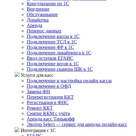
Консультации по 1С
Внедрение
Обслуживание
Доработка
Аренда
Перенос данных
Подключение кассы к 1С
Подключение ТСД к 1С
Подключение ФР к 1С
Подключение эквайринга к 1С
Ввод остатков ЕГАИС
Подключение весов к 1С
Подключение сканера ШК к 1С
Услуги для касс
Подключение и настройка онлайн кассы
Подключение к ОФД
Замена ФН
Перерегистрация ККТ
Регистрация в ФНС
Ремонт ККТ
Снятие ККМ с учёта
Аренда касс Тинькофф
Эвотор Select — сервис для аренды онлайн-касс
Интеграция с 1С
ЕГАИС