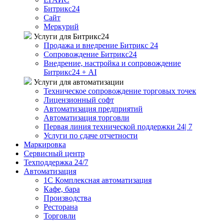
Битрикс24
Сайт
Меркурий
Услуги для Битрикс24
Продажа и внедрение Битрикс 24
Сопровождение Битрикс24
Внедрение, настройка и сопровождение
Битрикс24 + AI
Услуги для автоматизации
Техническое сопровождение торговых точек
Лицензионный софт
Автоматизация предприятий
Автоматизация торговли
Первая линия технической поддержки 24| 7
Услуги по сдаче отчетности
Маркировка
Сервисный центр
Техподдержка 24/7
Автоматизация
1C Комплексная автоматизация
Кафе, бара
Производства
Ресторана
Торговли