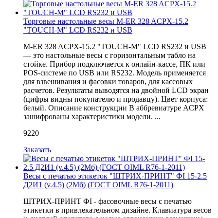
Торговые настольные весы M-ER 328 ACPX-15.2
"TOUCH-M" LCD RS232 и USB
M-ER 328 ACPX-15.2 "TOUCH-M" LCD RS232 и USB
— это настольные весы с горизонтальным табло на
стойке. Прибор подключается к онлайн-кассе, ПК или
POS-системе по USB или RS232. Модель применяется
для взвешивания и фасовки товаров, для кассовых
расчетов. Результаты выводятся на двойной LCD экран
(цифры видны покупателю и продавцу). Цвет корпуса:
белый. Описание конструкции В аббревиатуре ACPX
зашифрованы характеристики модели. ...
9220
Заказать
Весы с печатью этикеток "ШТРИХ-ПРИНТ" ФI 15-2.5
Д2И1 (v.4.5) (2Мб) (ГОСТ OIML R76-1-2011)
ШТРИХ-ПРИНТ ФI - фасовочные весы с печатью
этикетки в привлекательном дизайне. Клавиатура весов