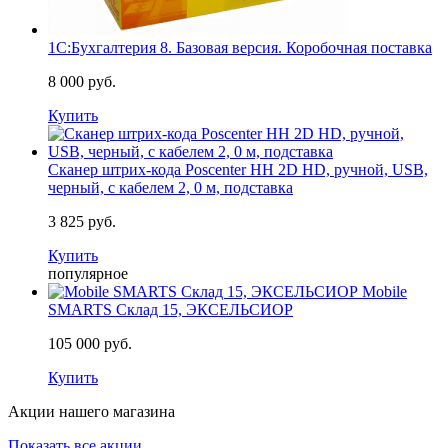
1С:Бухгалтерия 8. Базовая версия. Коробочная поставка
8 000 руб.
Купить
Сканер штрих-кода Poscenter HH 2D HD, ручной, USB,
черный, с кабелем 2, 0 м, подставка
3 825 руб.
Купить
популярное
Mobile
SMARTS Склад 15, ЭКСЕЛЬСИОР
105 000 руб.
Купить
Акции нашего магазина
Показать все акции