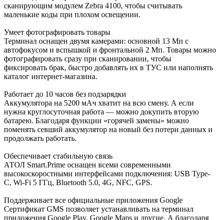
сканирующим модулем Zebra 4100, чтобы считывать
маленькие коды при плохом освещении.
Умеет фотографировать товары
Терминал оснащен двумя камерами: основной 13 Мп с
автофокусом и вспышкой и фронтальной 2 Мп. Товары можно
фотографировать сразу при сканировании, чтобы
фиксировать брак, быстро добавлять их в ТУС или наполнять
каталог интернет-магазина.
Работает до 10 часов без подзарядки
Аккумулятора на 5200 мАч хватит на всю смену. А если
нужна круглосуточная работа — можно докупить вторую
батарею. Благодаря функции «горячей замены» можно
поменять севший аккумулятор на новый без потери данных и
продолжать работать.
Обеспечивает стабильную связь
АТОЛ Smart.Prime оснащен всеми современными
высокоскоростными интерфейсами подключения: USB Type-
C, Wi-Fi 5 ГГц, Bluetooth 5.0, 4G, NFC, GPS.
Поддерживает все официальные приложения Google
Сертификат GMS позволяет устанавливать на терминал
приложения Google Play, Google Maps и другие. А благодаря