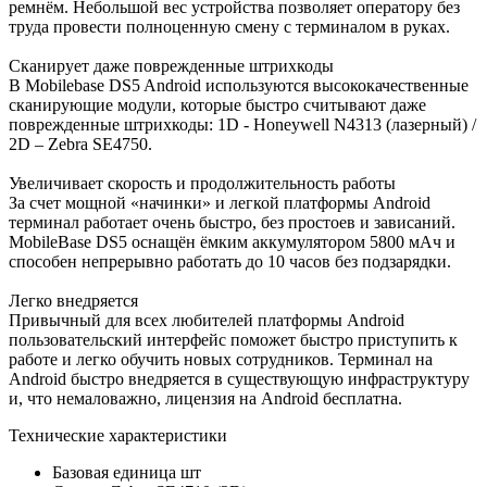
ремнём. Небольшой вес устройства позволяет оператору без
труда провести полноценную смену с терминалом в руках.
Сканирует даже поврежденные штрихкоды
В Mobilebase DS5 Android используются высококачественные
сканирующие модули, которые быстро считывают даже
поврежденные штрихкоды: 1D - Honeywell N4313 (лазерный) /
2D – Zebra SE4750.
Увеличивает скорость и продолжительность работы
За счет мощной «начинки» и легкой платформы Android
терминал работает очень быстро, без простоев и зависаний.
MobileBase DS5 оснащён ёмким аккумулятором 5800 мАч и
способен непрерывно работать до 10 часов без подзарядки.
Легко внедряется
Привычный для всех любителей платформы Android
пользовательский интерфейс поможет быстро приступить к
работе и легко обучить новых сотрудников. Терминал на
Android быстро внедряется в существующую инфраструктуру
и, что немаловажно, лицензия на Android бесплатна.
Технические характеристики
Базовая единица
шт