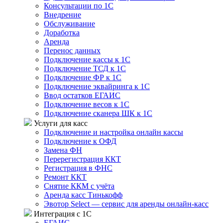
Консультации по 1С
Внедрение
Обслуживание
Доработка
Аренда
Перенос данных
Подключение кассы к 1С
Подключение ТСД к 1С
Подключение ФР к 1С
Подключение эквайринга к 1С
Ввод остатков ЕГАИС
Подключение весов к 1С
Подключение сканера ШК к 1С
Услуги для касс
Подключение и настройка онлайн кассы
Подключение к ОФД
Замена ФН
Перерегистрация ККТ
Регистрация в ФНС
Ремонт ККТ
Снятие ККМ с учёта
Аренда касс Тинькофф
Эвотор Select — сервис для аренды онлайн-касс
Интеграция с 1С
ЕГАИС