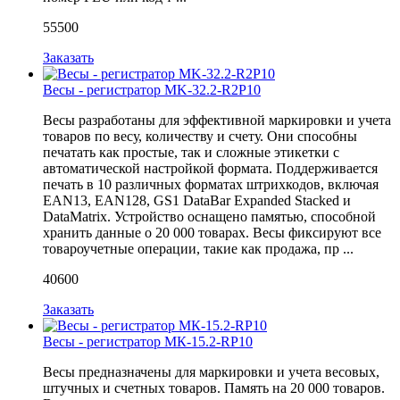
55500
Заказать
Весы - регистратор MK-32.2-R2P10
Весы разработаны для эффективной маркировки и учета
товаров по весу, количеству и счету. Они способны
печатать как простые, так и сложные этикетки с
автоматической настройкой формата. Поддерживается
печать в 10 различных форматах штрихкодов, включая
EAN13, EAN128, GS1 DataBar Expanded Stacked и
DataMatrix. Устройство оснащено памятью, способной
хранить данные о 20 000 товарах. Весы фиксируют все
товароучетные операции, такие как продажа, пр ...
40600
Заказать
Весы - регистратор МК-15.2-RP10
Весы предназначены для маркировки и учета весовых,
штучных и счетных товаров. Память на 20 000 товаров.