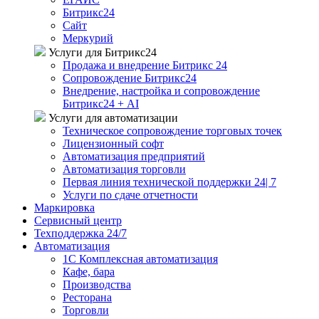
Битрикс24
Сайт
Меркурий
Услуги для Битрикс24
Продажа и внедрение Битрикс 24
Сопровождение Битрикс24
Внедрение, настройка и сопровождение
Битрикс24 + AI
Услуги для автоматизации
Техническое сопровождение торговых точек
Лицензионный софт
Автоматизация предприятий
Автоматизация торговли
Первая линия технической поддержки 24| 7
Услуги по сдаче отчетности
Маркировка
Сервисный центр
Техподдержка 24/7
Автоматизация
1C Комплексная автоматизация
Кафе, бара
Производства
Ресторана
Торговли