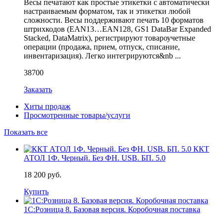
Весы печатают как простые этикетки с автоматически
настраиваемым форматом, так и этикетки любой
сложности. Весы поддерживают печать 10 форматов
штрихкодов (EAN13…EAN128, GS1 DataBar Expanded
Stacked, DataMatrix), регистрируют товароучетные
операции (продажа, прием, отпуск, списание,
инвентаризация). Легко интегрируются&nb ...
38700
Заказать
Хиты продаж
Просмотренные товары/услуги
Показать все
ККТ
АТОЛ 1Ф. Черный. Без ФН. USB. БП. 5.0
18 200 руб.
Купить
1С:Розница 8. Базовая версия. Коробочная поставка