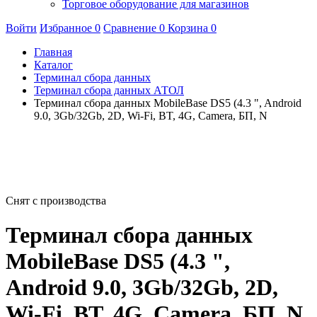
Торговое оборудование для магазинов
Войти
Избранное
0
Сравнение
0
Корзина
0
Главная
Каталог
Терминал сбора данных
Терминал сбора данных АТОЛ
Терминал сбора данных MobileBase DS5 (4.3 ", Android
9.0, 3Gb/32Gb, 2D, Wi-Fi, BT, 4G, Camera, БП, N
Снят с производства
Терминал сбора данных
MobileBase DS5 (4.3 ",
Android 9.0, 3Gb/32Gb, 2D,
Wi-Fi, BT, 4G, Camera, БП, N