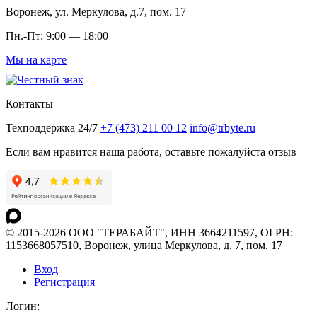
Воронеж, ул. Меркулова, д.7, пом. 17
Пн.-Пт: 9:00 — 18:00
Мы на карте
Контакты
Техподдержка 24/7
+7 (473) 211 00 12
info@trbyte.ru
Если вам нравится наша работа, оставьте пожалуйста отзыв
© 2015-2026 ООО "ТЕРАБАЙТ", ИНН 3664211597, ОГРН:
1153668057510, Воронеж, улица Меркулова, д. 7, пом. 17
Вход
Регистрация
Логин: