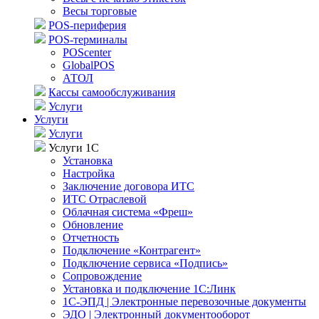
Весы торговые
POS-периферия
POS-терминалы
POScenter
GlobalPOS
АТОЛ
Кассы самообслуживания
Услуги
Услуги
Услуги
Услуги 1С
Установка
Настройка
Заключение договора ИТС
ИТС Отраслевой
Облачная система «Фреш»
Обновление
Отчетность
Подключение «Контрагент»
Подключение сервиса «Подпись»
Сопровождение
Установка и подключение 1С:Линк
1С-ЭПД | Электронные перевозочные документы
ЭДО | Электронный документооборот