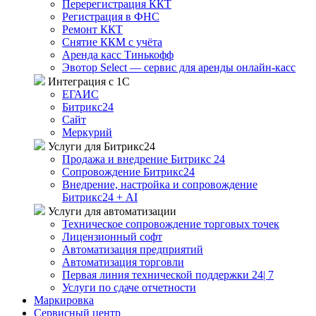
Перерегистрация ККТ
Регистрация в ФНС
Ремонт ККТ
Снятие ККМ с учёта
Аренда касс Тинькофф
Эвотор Select — сервис для аренды онлайн-касс
Интеграция с 1С
ЕГАИС
Битрикс24
Сайт
Меркурий
Услуги для Битрикс24
Продажа и внедрение Битрикс 24
Сопровождение Битрикс24
Внедрение, настройка и сопровождение
Битрикс24 + AI
Услуги для автоматизации
Техническое сопровождение торговых точек
Лицензионный софт
Автоматизация предприятий
Автоматизация торговли
Первая линия технической поддержки 24| 7
Услуги по сдаче отчетности
Маркировка
Сервисный центр