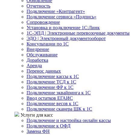
Обновление
Отчетность
Подключение «Контрагент»
Подключение сервиса «Подпись»
Сопровождение
Установка и подключение 1С:Линк
1С-ЭПД | Электронные перевозочные документы
ЭДО | Электронный документооборот
Консультации по 1С
Внедрение
Обслуживание
Доработка
Аренда
Перенос данных
Подключение кассы к 1С
Подключение ТСД к 1С
Подключение ФР к 1С
Подключение эквайринга к 1С
Ввод остатков ЕГАИС
Подключение весов к 1С
Подключение сканера ШК к 1С
Услуги для касс
Подключение и настройка онлайн кассы
Подключение к ОФД
Замена ФН