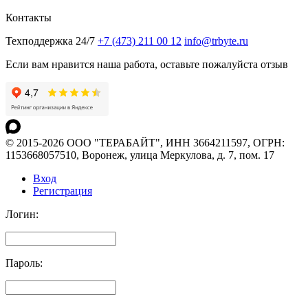
Контакты
Техподдержка 24/7
+7 (473) 211 00 12
info@trbyte.ru
Если вам нравится наша работа, оставьте пожалуйста отзыв
© 2015-2026 ООО "ТЕРАБАЙТ", ИНН 3664211597, ОГРН:
1153668057510, Воронеж, улица Меркулова, д. 7, пом. 17
Вход
Регистрация
Логин:
Пароль: