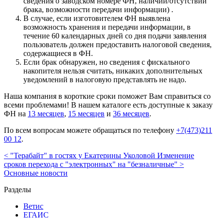
сведения о заводском номере ФН, наличии/отсутствии
брака, возможности передачи информации) .
В случае, если изготовителем ФН выявлена
возможность хранения и передачи информации, в
течение 60 календарных дней со дня подачи заявления
пользователь должен предоставить налоговой сведения,
содержащиеся в ФН.
Если брак обнаружен, но сведения с фискального
накопителя нельзя считать, никаких дополнительных
уведомлений в налоговую представлять не надо.
Наша компания в короткие сроки поможет Вам справиться со
всеми проблемами! В нашем каталоге есть доступные к заказу
ФН на
13 месяцев
,
15 месяцев
и
36 месяцев
.
По всем вопросам можете обращаться по телефону
+7(473)211
00 12
.
< "Терабайт" в гостях у Екатерины Уколовой
Изменение
сроков перехода с "электронных" на "безналичные" >
Основные новости
Разделы
Ветис
ЕГАИС