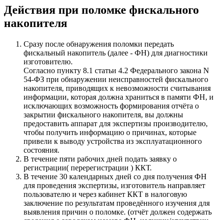
Действия при поломке фискального
накопителя
Сразу после обнаружения поломки передать
фискальный накопитель (далее - ФН) для диагностики
изготовителю.
Согласно пункту 8.1 статьи 4.2 Федерального закона N
54-ФЗ при обнаружении неисправностей фискального
накопителя, приводящих к невозможности считывания
информации, которая должна храниться в памяти ФН, и
исключающих возможность формирования отчёта о
закрытии фискального накопителя, вы должны
предоставить аппарат для экспертизы производителю,
чтобы получить информацию о причинах, которые
привели к выводу устройства из эксплуатационного
состояния.
В течение пяти рабочих дней подать заявку о
регистрации( перерегистрации ) ККТ.
В течение 30 календарных дней со дня получения ФН
для проведения экспертизы, изготовитель направляет
пользователю и через кабинет ККТ в налоговую
заключение по результатам проведённого изучения для
выявления причин о поломке. (отчёт должен содержать