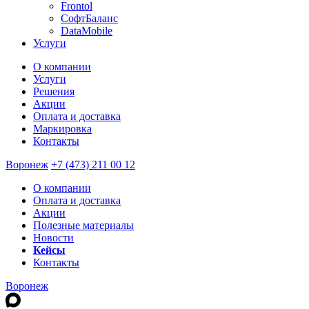
Frontol
СофтБаланс
DataMobile
Услуги
О компании
Услуги
Решения
Акции
Оплата и доставка
Маркировка
Контакты
Воронеж
+7 (473) 211 00 12
О компании
Оплата и доставка
Акции
Полезные материалы
Новости
Кейсы
Контакты
Воронеж