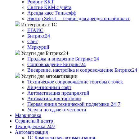
Ремонт ККТ
Снятие ККМ с учёта
Аренда касс Тинькофф
Эвотор Select — сервис для аренды онлайн-касс
Интеграция с 1С
ЕГАИС
Битрикс24
Сайт
Меркурий
Услуги для Битрикс24
Продажа и внедрение Битрикс 24
Сопровождение Битрикс24
Внедрение, настройка и сопровождение Битрикс24 
Услуги для автоматизации
Техническое сопровождение торговых точек
Лицензионный софт
Автоматизация предприятий
Автоматизация торговли
Первая линия технической поддержки 24| 7
Услуги по сдаче отчетности
Маркировка
Сервисный центр
Техподдержка 24/7
Автоматизация
1C Комплексная автоматизация