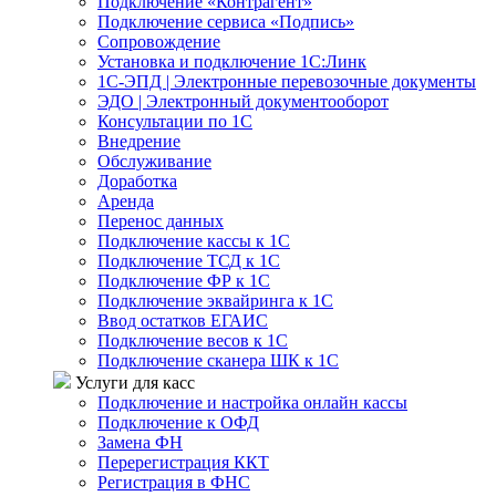
Подключение «Контрагент»
Подключение сервиса «Подпись»
Сопровождение
Установка и подключение 1С:Линк
1С-ЭПД | Электронные перевозочные документы
ЭДО | Электронный документооборот
Консультации по 1С
Внедрение
Обслуживание
Доработка
Аренда
Перенос данных
Подключение кассы к 1С
Подключение ТСД к 1С
Подключение ФР к 1С
Подключение эквайринга к 1С
Ввод остатков ЕГАИС
Подключение весов к 1С
Подключение сканера ШК к 1С
Услуги для касс
Подключение и настройка онлайн кассы
Подключение к ОФД
Замена ФН
Перерегистрация ККТ
Регистрация в ФНС