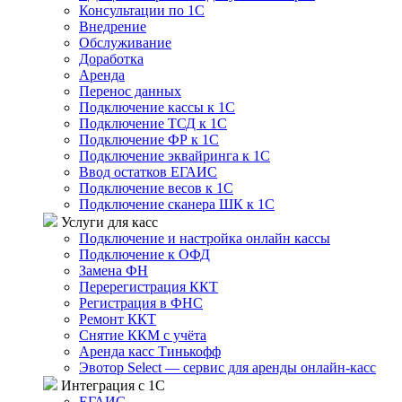
Консультации по 1С
Внедрение
Обслуживание
Доработка
Аренда
Перенос данных
Подключение кассы к 1С
Подключение ТСД к 1С
Подключение ФР к 1С
Подключение эквайринга к 1С
Ввод остатков ЕГАИС
Подключение весов к 1С
Подключение сканера ШК к 1С
Услуги для касс
Подключение и настройка онлайн кассы
Подключение к ОФД
Замена ФН
Перерегистрация ККТ
Регистрация в ФНС
Ремонт ККТ
Снятие ККМ с учёта
Аренда касс Тинькофф
Эвотор Select — сервис для аренды онлайн-касс
Интеграция с 1С
ЕГАИС