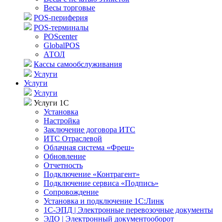
Весы торговые
POS-периферия
POS-терминалы
POScenter
GlobalPOS
АТОЛ
Кассы самообслуживания
Услуги
Услуги
Услуги
Услуги 1С
Установка
Настройка
Заключение договора ИТС
ИТС Отраслевой
Облачная система «Фреш»
Обновление
Отчетность
Подключение «Контрагент»
Подключение сервиса «Подпись»
Сопровождение
Установка и подключение 1С:Линк
1С-ЭПД | Электронные перевозочные документы
ЭДО | Электронный документооборот