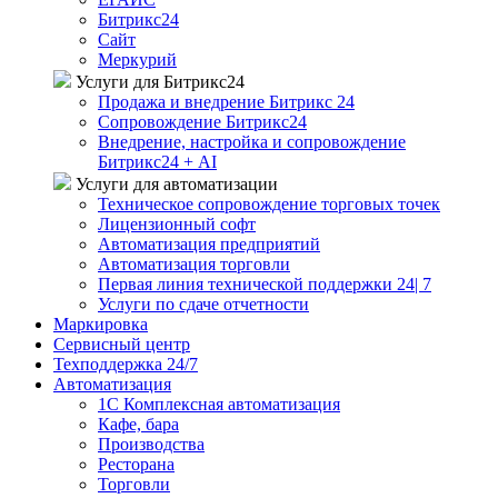
Битрикс24
Сайт
Меркурий
Услуги для Битрикс24
Продажа и внедрение Битрикс 24
Сопровождение Битрикс24
Внедрение, настройка и сопровождение
Битрикс24 + AI
Услуги для автоматизации
Техническое сопровождение торговых точек
Лицензионный софт
Автоматизация предприятий
Автоматизация торговли
Первая линия технической поддержки 24| 7
Услуги по сдаче отчетности
Маркировка
Сервисный центр
Техподдержка 24/7
Автоматизация
1C Комплексная автоматизация
Кафе, бара
Производства
Ресторана
Торговли