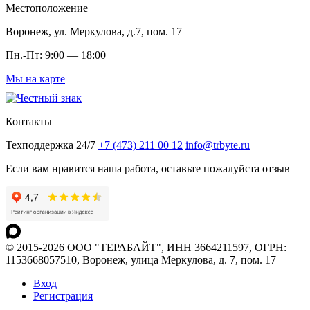
Местоположение
Воронеж, ул. Меркулова, д.7, пом. 17
Пн.-Пт: 9:00 — 18:00
Мы на карте
Контакты
Техподдержка 24/7
+7 (473) 211 00 12
info@trbyte.ru
Если вам нравится наша работа, оставьте пожалуйста отзыв
© 2015-2026 ООО "ТЕРАБАЙТ", ИНН 3664211597, ОГРН:
1153668057510, Воронеж, улица Меркулова, д. 7, пом. 17
Вход
Регистрация