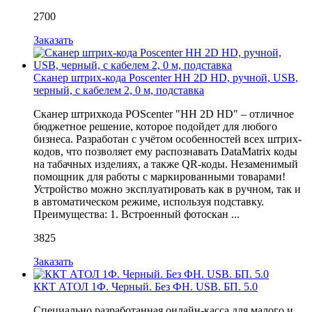
2700
Заказать
Сканер штрих-кода Poscenter HH 2D HD, ручной, USB,
черный, с кабелем 2, 0 м, подставка
Сканер штрихкода POScenter "HH 2D HD" – отличное
бюджетное решение, которое подойдет для любого
бизнеса. Разработан с учётом особенностей всех штрих-
кодов, что позволяет ему распознавать DataMatrix коды
на табачных изделиях, а также QR-коды. Незаменимый
помощник для работы с маркированными товарами!
Устройство можно эксплуатировать как в ручном, так и
в автоматическом режиме, используя подставку.
Преимущества: 1. Встроенный фотоскан ...
3825
Заказать
ККТ АТОЛ 1Ф. Черный. Без ФН. USB. БП. 5.0
Специально разработанная онлайн-касса для малого и