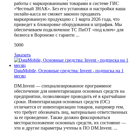
работы с маркированными товарами в системе ГИС
«Честный ЗНАК». Без его установки и настройки ваша
онлайн-касса не сможет законно продавать
маркированную продукцию с 1 марта 2026 года, что
приведет к блокировке оборудования и штрафам. Мы
обеспечиваем подключение ТС ПиОТ «под ключ» для
бизнеса в Воронеже с гаранти ...
5000
Заказать
DataMobile, Основные средства: Invent - подписка на 1
месяц
DM.Invent — специализированное программное
обеспечение для инвентаризации основных средств на
предприятии, позволяющее проводить её в кратчайшие
сроки. Инвентаризация основных средств (ОС)
отличается от инвентаризации товаров, например тем,
что требует обозначать лиц, материально ответственных
за ее проведение. Также должно фиксироваться
месторасположение основных средств, их состояние —
эти и другие параметры учтены в ПО DM.Invent. ...