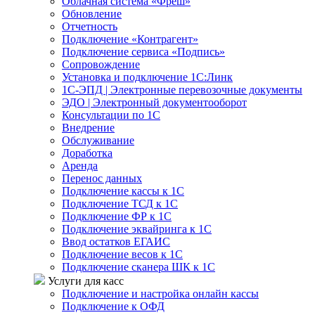
Облачная система «Фреш»
Обновление
Отчетность
Подключение «Контрагент»
Подключение сервиса «Подпись»
Сопровождение
Установка и подключение 1С:Линк
1С-ЭПД | Электронные перевозочные документы
ЭДО | Электронный документооборот
Консультации по 1С
Внедрение
Обслуживание
Доработка
Аренда
Перенос данных
Подключение кассы к 1С
Подключение ТСД к 1С
Подключение ФР к 1С
Подключение эквайринга к 1С
Ввод остатков ЕГАИС
Подключение весов к 1С
Подключение сканера ШК к 1С
Услуги для касс
Подключение и настройка онлайн кассы
Подключение к ОФД