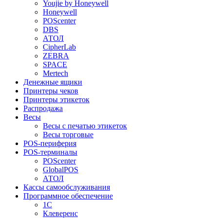
Youjie by Honeywell
Honeywell
POScenter
DBS
АТОЛ
CipherLab
ZEBRA
SPACE
Mertech
Денежные ящики
Принтеры чеков
Принтеры этикеток
Распродажа
Весы
Весы с печатью этикеток
Весы торговые
POS-периферия
POS-терминалы
POScenter
GlobalPOS
АТОЛ
Кассы самообслуживания
Программное обеспечение
1С
Клеверенс