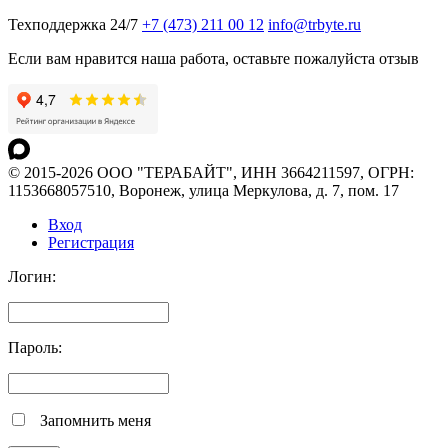
Техподдержка 24/7
+7 (473) 211 00 12
info@trbyte.ru
Если вам нравится наша работа, оставьте пожалуйста отзыв
© 2015-2026 ООО "ТЕРАБАЙТ", ИНН 3664211597, ОГРН:
1153668057510, Воронеж, улица Меркулова, д. 7, пом. 17
Вход
Регистрация
Логин:
Пароль:
Запомнить меня