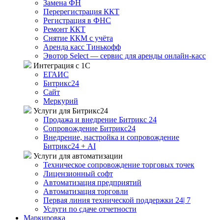
Замена ФН
Перерегистрация ККТ
Регистрация в ФНС
Ремонт ККТ
Снятие ККМ с учёта
Аренда касс Тинькофф
Эвотор Select — сервис для аренды онлайн-касс
Интеграция с 1С
ЕГАИС
Битрикс24
Сайт
Меркурий
Услуги для Битрикс24
Продажа и внедрение Битрикс 24
Сопровождение Битрикс24
Внедрение, настройка и сопровождение
Битрикс24 + AI
Услуги для автоматизации
Техническое сопровождение торговых точек
Лицензионный софт
Автоматизация предприятий
Автоматизация торговли
Первая линия технической поддержки 24| 7
Услуги по сдаче отчетности
Маркировка