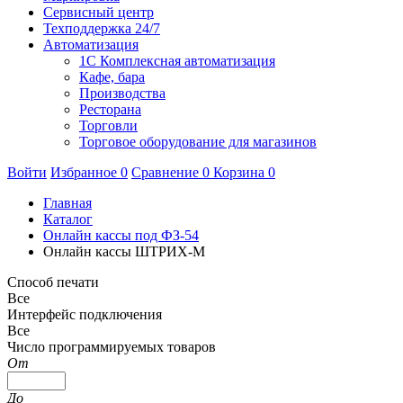
Сервисный центр
Техподдержка 24/7
Автоматизация
1C Комплексная автоматизация
Кафе, бара
Производства
Ресторана
Торговли
Торговое оборудование для магазинов
Войти
Избранное
0
Сравнение
0
Корзина
0
Главная
Каталог
Онлайн кассы под ФЗ-54
Онлайн кассы ШТРИХ-М
Способ печати
Все
Интерфейс подключения
Все
Число программируемых товаров
От
До