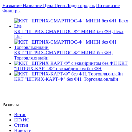
Название
Название
Цена
Цена
Лидер продаж
По новизне
Фильтры
ККТ "ШТРИХ-СМАРТПОС-Ф" МИНИ без ФН, Ilexx
Lite
ККТ "ШТРИХ-СМАРТПОС-Ф" МИНИ без ФН,
Торговля.онлайн
ККТ
"ШТРИХ-КАРТ-Ф" с эквайрингом без ФН
ККТ "ШТРИХ-КАРТ-Ф" без ФН, Торговля.онлайн
Разделы
Ветис
ЕГАИС
Статьи
Новости