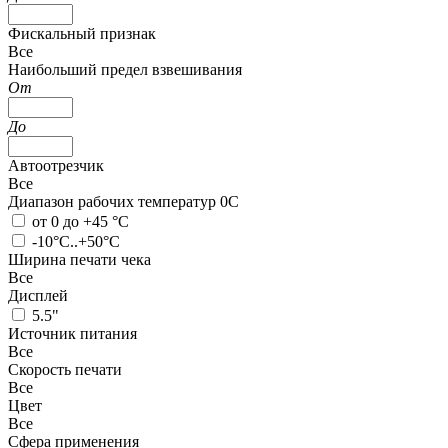
Фискальный признак
Все
Наибольший предел взвешивания
От
До
Автоотрезчик
Все
Диапазон рабочих температур 0С
от 0 до +45 °С
-10°C..+50°C
Ширина печати чека
Все
Дисплей
5.5"
Источник питания
Все
Скорость печати
Все
Цвет
Все
Сфера применения