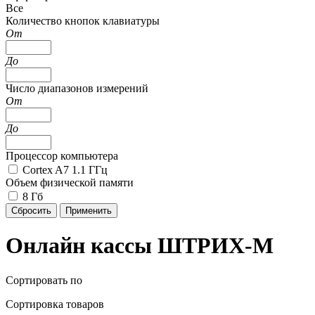
Все
Количество кнопок клавиатуры
От
До
Число диапазонов измерений
От
До
Процессор компьютера
Cortex A7 1.1 ГГц
Объем физической памяти
8 Гб
Онлайн кассы ШТРИХ-М
Сортировать по
Сортировка товаров