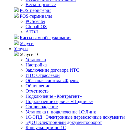
Весы торговые
POS-периферия
POS-терминалы
POScenter
GlobalPOS
АТОЛ
Кассы самообслуживания
Услуги
Услуги
Услуги 1С
Установка
Настройка
Заключение договора ИТС
ИТС Отраслевой
Облачная система «Фреш»
Обновление
Отчетность
Подключение «Контрагент»
Подключение сервиса «Подпись»
Сопровождение
Установка и подключение 1С:Линк
1С-ЭПД | Электронные перевозочные документы
ЭДО | Электронный документооборот
Консультации по 1С