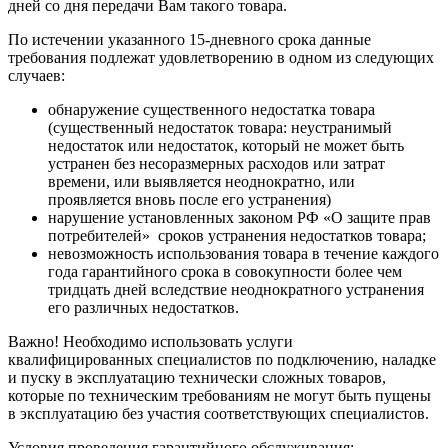
дней со дня передачи Вам такого товара.
По истечении указанного 15-дневного срока данные
требования подлежат удовлетворению в одном из следующих
случаев:
обнаружение существенного недостатка товара
(существенный недостаток товара: неустранимый
недостаток или недостаток, который не может быть
устранен без несоразмерных расходов или затрат
времени, или выявляется неоднократно, или
проявляется вновь после его устранения)
нарушение установленных законом РФ «О защите прав
потребителей» сроков устранения недостатков товара;
невозможность использования товара в течение каждого
года гарантийного срока в совокупности более чем
тридцать дней вследствие неоднократного устранения
его различных недостатков.
Важно! Необходимо использовать услуги
квалифицированных специалистов по подключению, наладке
и пуску в эксплуатацию технически сложных товаров,
которые по техническим требованиям не могут быть пущены
в эксплуатацию без участия соответствующих специалистов.
Условия проведения гарантийного обслуживания: