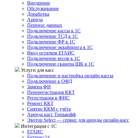
Внедрение
Обслуживание
Доработка
Аренда
Перенос данных
Подключение кассы к 1С
Подключение ТСД к 1С
Подключение ФР к 1С
Подключение эквайринга к 1С
Ввод остатков ЕГАИС
Подключение весов к 1С
Подключение сканера ШК к 1С
Услуги для касс
Подключение и настройка онлайн кассы
Подключение к ОФД
Замена ФН
Перерегистрация ККТ
Регистрация в ФНС
Ремонт ККТ
Снятие ККМ с учёта
Аренда касс Тинькофф
Эвотор Select — сервис для аренды онлайн-касс
Интеграция с 1С
ЕГАИС
Битрикс24