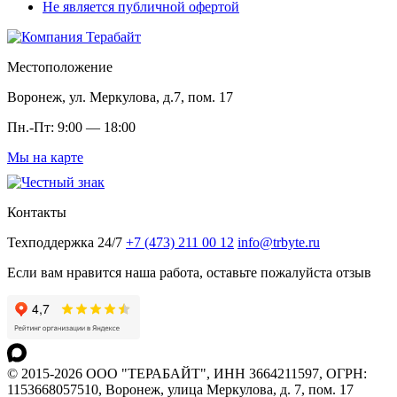
Не является публичной офертой
Местоположение
Воронеж, ул. Меркулова, д.7, пом. 17
Пн.-Пт: 9:00 — 18:00
Мы на карте
Контакты
Техподдержка 24/7
+7 (473) 211 00 12
info@trbyte.ru
Если вам нравится наша работа, оставьте пожалуйста отзыв
© 2015-2026 ООО "ТЕРАБАЙТ", ИНН 3664211597, ОГРН:
1153668057510, Воронеж, улица Меркулова, д. 7, пом. 17