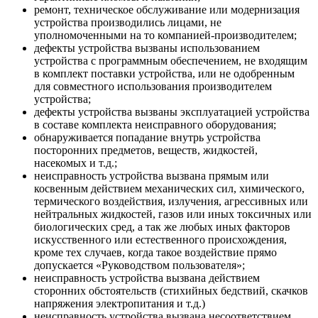
ремонт, техническое обслуживание или модернизация
устройства производились лицами, не
уполномоченными на то компанией-производителем;
дефекты устройства вызваны использованием
устройства с программным обеспечением, не входящим
в комплект поставки устройства, или не одобренным
для совместного использования производителем
устройства;
дефекты устройства вызваны эксплуатацией устройства
в составе комплекта неисправного оборудования;
обнаруживается попадание внутрь устройства
посторонних предметов, веществ, жидкостей,
насекомых и т.д.;
неисправность устройства вызвана прямым или
косвенным действием механических сил, химического,
термического воздействия, излучения, агрессивных или
нейтральных жидкостей, газов или иных токсичных или
биологических сред, а так же любых иных факторов
искусственного или естественного происхождения,
кроме тех случаев, когда такое воздействие прямо
допускается «Руководством пользователя»;
неисправность устройства вызвана действием
сторонних обстоятельств (стихийных бедствий, скачков
напряжения электропитания и т.д.)
неисправность устройства вызвана несоответствием