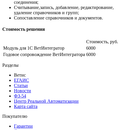
соединения;
Считывание,запись, добавление, редактирование,
удаление справочников и групп;
Сопоставление справочников и документов.
Стоимость решения
Стоимость, руб.
Модуль для 1С ВетИнтегратор
6000
Годовое сопровождение ВетИнтегратора
6000
Разделы
Ветис
ЕГАИС
Статьи
Новости
ФЗ-54
Центр Реальной Автоматизации
Карта сайта
Покупателю
Гарантии