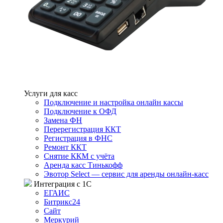
Услуги для касс
Подключение и настройка онлайн кассы
Подключение к ОФД
Замена ФН
Перерегистрация ККТ
Регистрация в ФНС
Ремонт ККТ
Снятие ККМ с учёта
Аренда касс Тинькофф
Эвотор Select — сервис для аренды онлайн-касс
Интеграция с 1С
ЕГАИС
Битрикс24
Сайт
Меркурий