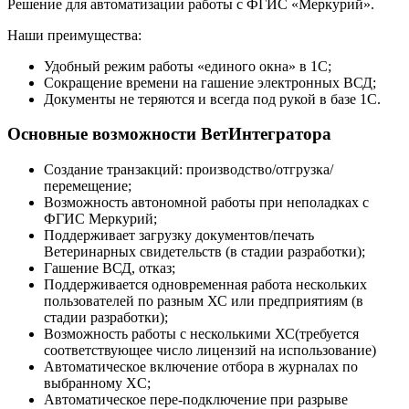
Решение для автоматизации работы с ФГИС «Меркурий».
Наши преимущества:
Удобный режим работы «единого окна» в 1С;
Сокращение времени на гашение электронных ВСД;
Документы не теряются и всегда под рукой в базе 1С.
Основные возможности ВетИнтегратора
Создание транзакций: производство/отгрузка/
перемещение;
Возможность автономной работы при неполадках с
ФГИС Меркурий;
Поддерживает загрузку документов/печать
Ветеринарных свидетельств (в стадии разработки);
Гашение ВСД, отказ;
Поддерживается одновременная работа нескольких
пользователей по разным ХС или предприятиям (в
стадии разработки);
Возможность работы с несколькими ХС(требуется
соответствующее число лицензий на использование)
Автоматическое включение отбора в журналах по
выбранному XC;
Автоматическое пере-подключение при разрыве