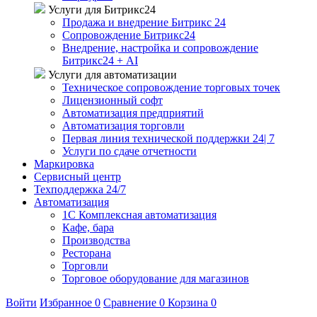
Услуги для Битрикс24
Продажа и внедрение Битрикс 24
Сопровождение Битрикс24
Внедрение, настройка и сопровождение
Битрикс24 + AI
Услуги для автоматизации
Техническое сопровождение торговых точек
Лицензионный софт
Автоматизация предприятий
Автоматизация торговли
Первая линия технической поддержки 24| 7
Услуги по сдаче отчетности
Маркировка
Сервисный центр
Техподдержка 24/7
Автоматизация
1C Комплексная автоматизация
Кафе, бара
Производства
Ресторана
Торговли
Торговое оборудование для магазинов
Войти
Избранное
0
Сравнение
0
Корзина
0