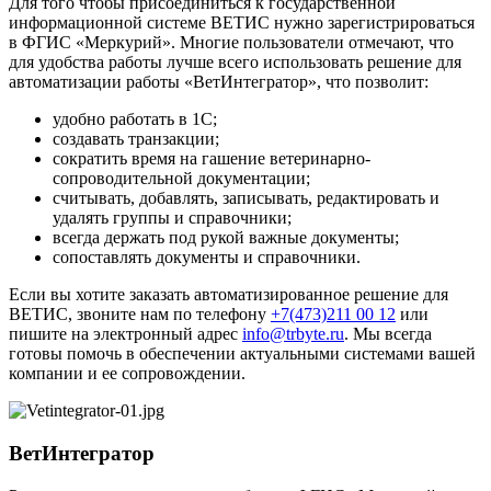
Для того чтобы присоединиться к государственной
информационной системе ВЕТИС нужно зарегистрироваться
в ФГИС «Меркурий». Многие пользователи отмечают, что
для удобства работы лучше всего использовать решение для
автоматизации работы «ВетИнтегратор», что позволит:
удобно работать в 1С;
создавать транзакции;
сократить время на гашение ветеринарно-
сопроводительной документации;
считывать, добавлять, записывать, редактировать и
удалять группы и справочники;
всегда держать под рукой важные документы;
сопоставлять документы и справочники.
Если вы хотите заказать автоматизированное решение для
ВЕТИС, звоните нам по телефону
+7(473)211 00 12
или
пишите на электронный адрес
info@trbyte.ru
. Мы всегда
готовы помочь в обеспечении актуальными системами вашей
компании и ее сопровождении.
ВетИнтегратор