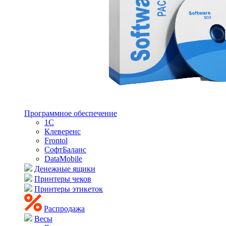
Программное обеспечение
1С
Клеверенс
Frontol
СофтБаланс
DataMobile
Денежные ящики
Принтеры чеков
Принтеры этикеток
Распродажа
Весы