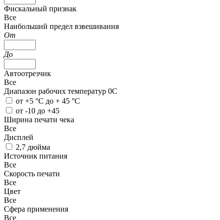
Фискальный признак
Все
Наибольший предел взвешивания
От
До
Автоотрезчик
Все
Диапазон рабочих температур 0С
от +5 °С до + 45 °С
от -10 до +45
Ширина печати чека
Все
Дисплей
2,7 дюйма
Источник питания
Все
Скорость печати
Все
Цвет
Все
Сфера применения
Все