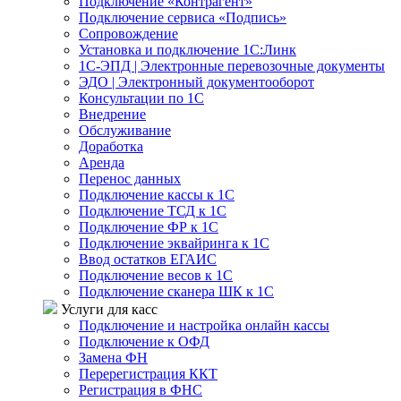
Подключение «Контрагент»
Подключение сервиса «Подпись»
Сопровождение
Установка и подключение 1С:Линк
1С-ЭПД | Электронные перевозочные документы
ЭДО | Электронный документооборот
Консультации по 1С
Внедрение
Обслуживание
Доработка
Аренда
Перенос данных
Подключение кассы к 1С
Подключение ТСД к 1С
Подключение ФР к 1С
Подключение эквайринга к 1С
Ввод остатков ЕГАИС
Подключение весов к 1С
Подключение сканера ШК к 1С
Услуги для касс
Подключение и настройка онлайн кассы
Подключение к ОФД
Замена ФН
Перерегистрация ККТ
Регистрация в ФНС