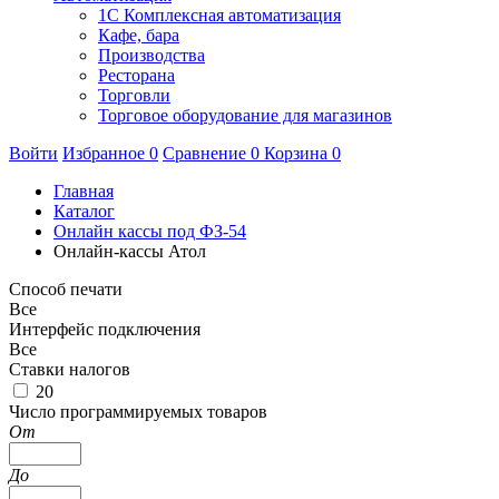
1C Комплексная автоматизация
Кафе, бара
Производства
Ресторана
Торговли
Торговое оборудование для магазинов
Войти
Избранное
0
Сравнение
0
Корзина
0
Главная
Каталог
Онлайн кассы под ФЗ-54
Онлайн-кассы Атол
Способ печати
Все
Интерфейс подключения
Все
Ставки налогов
20
Число программируемых товаров
От
До