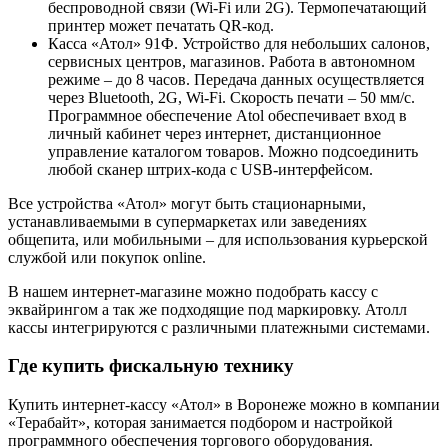
беспроводной связи (Wi-Fi или 2G). Термопечатающий
принтер может печатать QR-код.
Касса «Атол» 91Ф. Устройство для небольших салонов,
сервисных центров, магазинов. Работа в автономном
режиме – до 8 часов. Передача данных осуществляется
через Bluetooth, 2G, Wi-Fi. Скорость печати – 50 мм/с.
Программное обеспечение Atol обеспечивает вход в
личный кабинет через интернет, дистанционное
управление каталогом товаров. Можно подсоединить
любой сканер штрих-кода с USB-интерфейсом.
Все устройства «Атол» могут быть стационарными,
устанавливаемыми в супермаркетах или заведениях
общепита, или мобильными – для использования курьерской
службой или покупок online.
В нашем интернет-магазине можно подобрать кассу с
эквайрингом а так же подходящие под маркировку. Атолл
кассы интегрируются с различными платежными системами.
Где купить фискальную технику
Купить интернет-кассу «Атол» в Воронеже можно в компании
«Терабайт», которая занимается подбором и настройкой
программного обеспечения торгового оборудования.