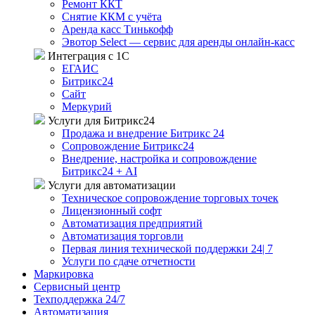
Ремонт ККТ
Снятие ККМ с учёта
Аренда касс Тинькофф
Эвотор Select — сервис для аренды онлайн-касс
Интеграция с 1С
ЕГАИС
Битрикс24
Сайт
Меркурий
Услуги для Битрикс24
Продажа и внедрение Битрикс 24
Сопровождение Битрикс24
Внедрение, настройка и сопровождение
Битрикс24 + AI
Услуги для автоматизации
Техническое сопровождение торговых точек
Лицензионный софт
Автоматизация предприятий
Автоматизация торговли
Первая линия технической поддержки 24| 7
Услуги по сдаче отчетности
Маркировка
Сервисный центр
Техподдержка 24/7
Автоматизация