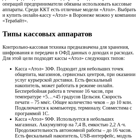
операций предприниматели обязаны использовать кассовые
аппараты. Среди ККТ есть отличные модели «Атол». Выбрать
и купить онлайн-кассу «Атол» в Воронеже можно у компании
«Терабайт».
Типы кассовых аппаратов
Контрольно-кассовая техника предназначена для хранения,
шифрования и передачи в ОФД данных о доходах и расходах.
Для этой цели подходят кассы «Атол» следующих типов:
Касса «Атол» 30Ф. Подходит для небольших точек
общепита, магазинов, сервисных центров, при оказании
услуг курьерской доставки. Есть фискальный
накопитель, может работать в режиме онлайн.
Бесперебойная работа в течение 16 часов, при
температуре +5…+45 градусов Цельсия. Скорость
печати – 75 мм/с. Общее количество чеков – до 10 млн.
Подключается к компьютеру, терминалу. Совместима с
программой 1С.
Касса «Атол» 90Ф. Используется в небольших
магазинах. Аккумулятор на 7,4 В, емкостью 2,2 А·ч.
Продолжительность автономной работы – до 16 часов.
Есть фискальный накопитель, USB-интерфейс, модуль