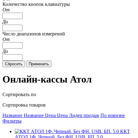
Количество кнопок клавиатуры
От
До
Число диапазонов измерений
От
До
Онлайн-кассы Атол
Сортировать по
Сортировка товаров
Название
Название
Цена
Цена
Лидер продаж
По новизне
Фильтры
ККТ
АТОЛ 1Ф. Черный. Без ФН. USB. БП. 5.0