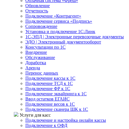
Облачная система «Фреш»
Обновление
Отчетность
Подключение «Контрагент»
Подключение сервиса «Подпись»
Сопровождение
Установка и подключение 1С:Линк
1С-ЭПД | Электронные перевозочные документы
ЭДО | Электронный документооборот
Консультации по 1С
Внедрение
Обслуживание
Доработка
Аренда
Перенос данных
Подключение кассы к 1С
Подключение ТСД к 1С
Подключение ФР к 1С
Подключение эквайринга к 1С
Ввод остатков ЕГАИС
Подключение весов к 1С
Подключение сканера ШК к 1С
Услуги для касс
Подключение и настройка онлайн кассы
Подключение к ОФД