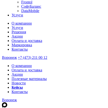
Frontol
СофтБаланс
DataMobile
Услуги
О компании
Услуги
Решения
Акции
Оплата и доставка
Маркировка
Контакты
Воронеж
+7 (473) 211 00 12
О компании
Оплата и доставка
Акции
Полезные материалы
Новости
Кейсы
Контакты
Воронеж