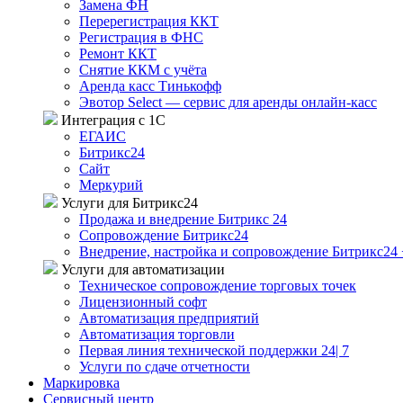
Замена ФН
Перерегистрация ККТ
Регистрация в ФНС
Ремонт ККТ
Снятие ККМ с учёта
Аренда касс Тинькофф
Эвотор Select — сервис для аренды онлайн-касс
Интеграция с 1С
ЕГАИС
Битрикс24
Сайт
Меркурий
Услуги для Битрикс24
Продажа и внедрение Битрикс 24
Сопровождение Битрикс24
Внедрение, настройка и сопровождение Битрикс24 
Услуги для автоматизации
Техническое сопровождение торговых точек
Лицензионный софт
Автоматизация предприятий
Автоматизация торговли
Первая линия технической поддержки 24| 7
Услуги по сдаче отчетности
Маркировка
Сервисный центр