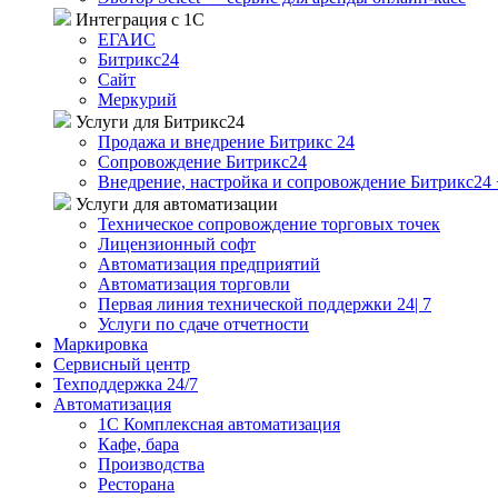
Интеграция с 1С
ЕГАИС
Битрикс24
Сайт
Меркурий
Услуги для Битрикс24
Продажа и внедрение Битрикс 24
Сопровождение Битрикс24
Внедрение, настройка и сопровождение Битрикс24 
Услуги для автоматизации
Техническое сопровождение торговых точек
Лицензионный софт
Автоматизация предприятий
Автоматизация торговли
Первая линия технической поддержки 24| 7
Услуги по сдаче отчетности
Маркировка
Сервисный центр
Техподдержка 24/7
Автоматизация
1C Комплексная автоматизация
Кафе, бара
Производства
Ресторана