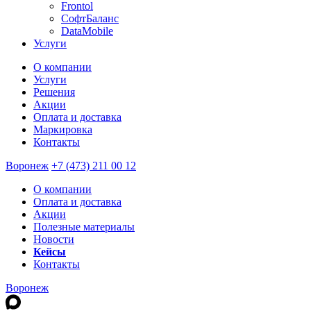
Frontol
СофтБаланс
DataMobile
Услуги
О компании
Услуги
Решения
Акции
Оплата и доставка
Маркировка
Контакты
Воронеж
+7 (473) 211 00 12
О компании
Оплата и доставка
Акции
Полезные материалы
Новости
Кейсы
Контакты
Воронеж