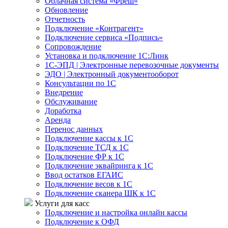
Облачная система «Фреш»
Обновление
Отчетность
Подключение «Контрагент»
Подключение сервиса «Подпись»
Сопровождение
Установка и подключение 1С:Линк
1С-ЭПД | Электронные перевозочные документы
ЭДО | Электронный документооборот
Консультации по 1С
Внедрение
Обслуживание
Доработка
Аренда
Перенос данных
Подключение кассы к 1С
Подключение ТСД к 1С
Подключение ФР к 1С
Подключение эквайринга к 1С
Ввод остатков ЕГАИС
Подключение весов к 1С
Подключение сканера ШК к 1С
Услуги для касс
Подключение и настройка онлайн кассы
Подключение к ОФД