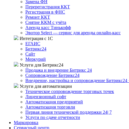
Замена ФН
Перерегистрация ККТ
Регистрация в ФНС
Ремонт ККТ
Снятие ККМ с учёта
Аренда касс Тинькофф
Эвотор Select — сервис для аренды онлайн-касс
Интеграция с 1С
ЕГАИС
Битрикс24
Сайт
Меркурий
Услуги для Битрикс24
Продажа и внедрение Битрикс 24
Сопровождение Битрикс24
Внедрение, настройка и сопровождение Битрикс24 
Услуги для автоматизации
Техническое сопровождение торговых точек
Лицензионный софт
Автоматизация предприятий
Автоматизация торговли
Первая линия технической поддержки 24| 7
Услуги по сдаче отчетности
Маркировка
Сервисный центр