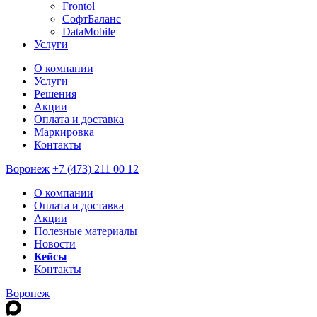
Frontol
СофтБаланс
DataMobile
Услуги
О компании
Услуги
Решения
Акции
Оплата и доставка
Маркировка
Контакты
Воронеж
+7 (473) 211 00 12
О компании
Оплата и доставка
Акции
Полезные материалы
Новости
Кейсы
Контакты
Воронеж