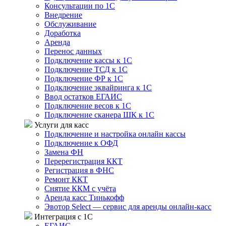
Консультации по 1С
Внедрение
Обслуживание
Доработка
Аренда
Перенос данных
Подключение кассы к 1С
Подключение ТСД к 1С
Подключение ФР к 1С
Подключение эквайринга к 1С
Ввод остатков ЕГАИС
Подключение весов к 1С
Подключение сканера ШК к 1С
Услуги для касс
Подключение и настройка онлайн кассы
Подключение к ОФД
Замена ФН
Перерегистрация ККТ
Регистрация в ФНС
Ремонт ККТ
Снятие ККМ с учёта
Аренда касс Тинькофф
Эвотор Select — сервис для аренды онлайн-касс
Интеграция с 1С
ЕГАИС