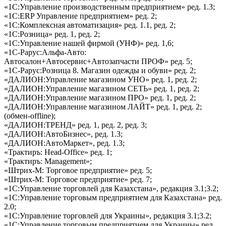
«1С:Управление производственным предприятием» ред. 1.3;
«1С:ERP Управление предприятием» ред. 2;
«1С:Комплексная автоматизация» ред. 1.1, ред. 2;
«1С:Розница» ред. 1, ред. 2;
«1С:Управление нашей фирмой (УНФ)» ред. 1,6;
«1С-Рарус:Альфа-Авто:
Автосалон+Автосервис+Автозапчасти ПРОФ» ред. 5;
«1С-Рарус:Розница 8. Магазин одежды и обуви» ред. 2;
«ДАЛИОН:Управление магазином УНО» ред. 1, ред. 2;
«ДАЛИОН:Управление магазином СЕТЬ» ред. 1, ред. 2;
«ДАЛИОН:Управление магазином ПРО» ред. 1, ред. 2;
«ДАЛИОН:Управление магазином ЛАЙТ» ред. 1, ред. 2;
(обмен-offline);
«ДАЛИОН:ТРЕНД» ред. 1, ред. 2, ред. 3;
«ДАЛИОН:АвтоБизнес», ред. 1.3;
«ДАЛИОН:АвтоМаркет», ред. 1.3;
«Трактиръ: Head-Office» ред. 1;
«Трактиръ: Management»;
«Штрих-М: Торговое предприятие» ред. 5;
«Штрих-М: Торговое предприятие» ред. 7;
«1С:Управление торговлей для Казахстана», редакция 3.1;3.2;
«1С:Управление торговым предприятием для Казахстана» ред.
2.0;
«1С:Управление торговлей для Украины», редакция 3.1;3.2;
«1С:Управление торговым предприятием для Украины» ред.