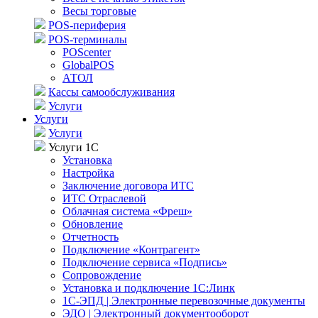
Весы торговые
POS-периферия
POS-терминалы
POScenter
GlobalPOS
АТОЛ
Кассы самообслуживания
Услуги
Услуги
Услуги
Услуги 1С
Установка
Настройка
Заключение договора ИТС
ИТС Отраслевой
Облачная система «Фреш»
Обновление
Отчетность
Подключение «Контрагент»
Подключение сервиса «Подпись»
Сопровождение
Установка и подключение 1С:Линк
1С-ЭПД | Электронные перевозочные документы
ЭДО | Электронный документооборот