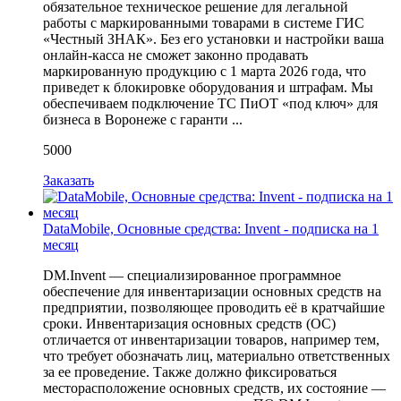
обязательное техническое решение для легальной
работы с маркированными товарами в системе ГИС
«Честный ЗНАК». Без его установки и настройки ваша
онлайн-касса не сможет законно продавать
маркированную продукцию с 1 марта 2026 года, что
приведет к блокировке оборудования и штрафам. Мы
обеспечиваем подключение ТС ПиОТ «под ключ» для
бизнеса в Воронеже с гаранти ...
5000
Заказать
DataMobile, Основные средства: Invent - подписка на 1
месяц
DM.Invent — специализированное программное
обеспечение для инвентаризации основных средств на
предприятии, позволяющее проводить её в кратчайшие
сроки. Инвентаризация основных средств (ОС)
отличается от инвентаризации товаров, например тем,
что требует обозначать лиц, материально ответственных
за ее проведение. Также должно фиксироваться
месторасположение основных средств, их состояние —