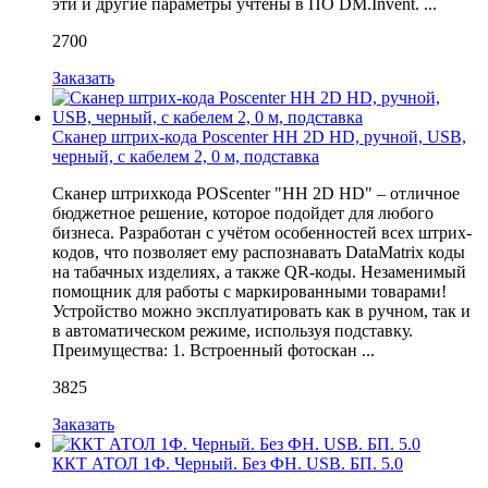
эти и другие параметры учтены в ПО DM.Invent. ...
2700
Заказать
Сканер штрих-кода Poscenter HH 2D HD, ручной, USB,
черный, с кабелем 2, 0 м, подставка
Сканер штрихкода POScenter "HH 2D HD" – отличное
бюджетное решение, которое подойдет для любого
бизнеса. Разработан с учётом особенностей всех штрих-
кодов, что позволяет ему распознавать DataMatrix коды
на табачных изделиях, а также QR-коды. Незаменимый
помощник для работы с маркированными товарами!
Устройство можно эксплуатировать как в ручном, так и
в автоматическом режиме, используя подставку.
Преимущества: 1. Встроенный фотоскан ...
3825
Заказать
ККТ АТОЛ 1Ф. Черный. Без ФН. USB. БП. 5.0