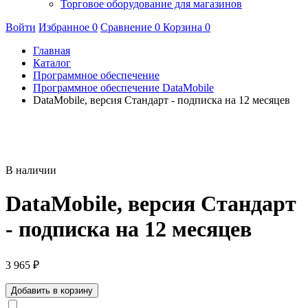
Торговое оборудование для магазинов
Войти
Избранное
0
Сравнение
0
Корзина
0
Главная
Каталог
Программное обеспечение
Программное обеспечение DataMobile
DataMobile, версия Стандарт - подписка на 12 месяцев
В наличии
DataMobile, версия Стандарт
- подписка на 12 месяцев
3 965
₽