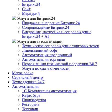
Битрикс24
Сайт
Меркурий
Услуги для Битрикс24
Продажа и внедрение Битрикс 24
Сопровождение Битрикс24
Внедрение, настройка и сопровождение
Битрикс24 + AI
Услуги для автоматизации
Техническое сопровождение торговых точек
Лицензионный софт
Автоматизация предприятий
Автоматизация торговли
Первая линия технической поддержки 24| 7
Услуги по сдаче отчетности
Маркировка
Сервисный центр
Техподдержка 24/7
Автоматизация
1C Комплексная автоматизация
Кафе, бара
Производства
Ресторана
Торговли