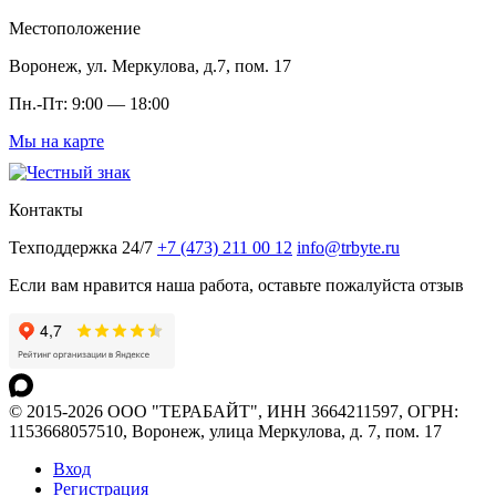
Местоположение
Воронеж, ул. Меркулова, д.7, пом. 17
Пн.-Пт: 9:00 — 18:00
Мы на карте
Контакты
Техподдержка 24/7
+7 (473) 211 00 12
info@trbyte.ru
Если вам нравится наша работа, оставьте пожалуйста отзыв
© 2015-2026 ООО "ТЕРАБАЙТ", ИНН 3664211597, ОГРН:
1153668057510, Воронеж, улица Меркулова, д. 7, пом. 17
Вход
Регистрация