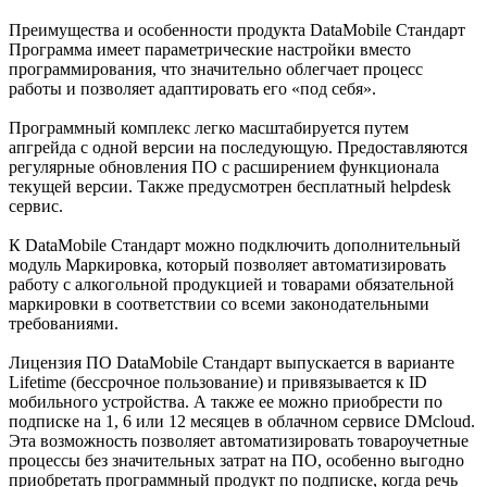
Преимущества и особенности продукта DataMobile Стандарт
Программа имеет параметрические настройки вместо
программирования, что значительно облегчает процесс
работы и позволяет адаптировать его «под себя».
Программный комплекс легко масштабируется путем
апгрейда с одной версии на последующую. Предоставляются
регулярные обновления ПО с расширением функционала
текущей версии. Также предусмотрен бесплатный helpdesk
сервис.
К DataMobile Стандарт можно подключить дополнительный
модуль Маркировка, который позволяет автоматизировать
работу с алкогольной продукцией и товарами обязательной
маркировки в соответствии со всеми законодательными
требованиями.
Лицензия ПО DataMobile Стандарт выпускается в варианте
Lifetime (бессрочное пользование) и привязывается к ID
мобильного устройства. А также ее можно приобрести по
подписке на 1, 6 или 12 месяцев в облачном сервисе DMcloud.
Эта возможность позволяет автоматизировать товароучетные
процессы без значительных затрат на ПО, особенно выгодно
приобретать программный продукт по подписке, когда речь