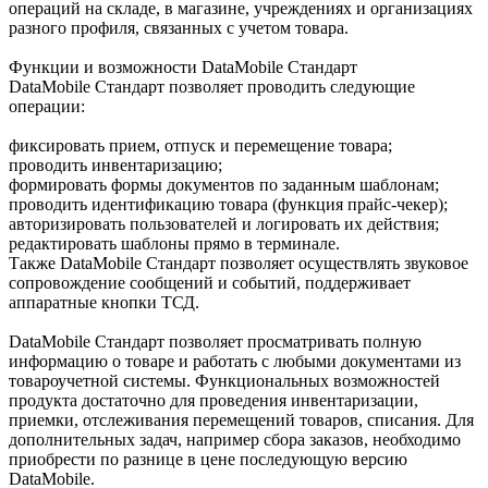
операций на складе, в магазине, учреждениях и организациях
разного профиля, связанных с учетом товара.
Функции и возможности DataMobile Стандарт
DataMobile Стандарт позволяет проводить следующие
операции:
фиксировать прием, отпуск и перемещение товара;
проводить инвентаризацию;
формировать формы документов по заданным шаблонам;
проводить идентификацию товара (функция прайс-чекер);
авторизировать пользователей и логировать их действия;
редактировать шаблоны прямо в терминале.
Также DataMobile Стандарт позволяет осуществлять звуковое
сопровождение сообщений и событий, поддерживает
аппаратные кнопки ТСД.
DataMobile Стандарт позволяет просматривать полную
информацию о товаре и работать с любыми документами из
товароучетной системы. Функциональных возможностей
продукта достаточно для проведения инвентаризации,
приемки, отслеживания перемещений товаров, списания. Для
дополнительных задач, например сбора заказов, необходимо
приобрести по разнице в цене последующую версию
DataMobile.