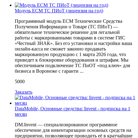
Модуль ЕСМ ТС ПИоТ (лицензия на год)
Программный модуль ЕСМ Технические Средства
Получения Информации о Товаре (ТС ПИоТ) —
обязательное техническое решение для легальной
работы с маркированными товарами в системе ГИС
«Честный ЗНАК». Без его установки и настройки ваша
онлайн-касса не сможет законно продавать
маркированную продукцию с 1 марта 2026 года, что
приведет к блокировке оборудования и штрафам. Мы
обеспечиваем подключение ТС ПиОТ «под ключ» для
бизнеса в Воронеже с гаранти ...
5000
Заказать
DataMobile, Основные средства: Invent - подписка на 1
месяц
DM.Invent — специализированное программное
обеспечение для инвентаризации основных средств на
предприятии, позволяющее проводить её в кратчайшие