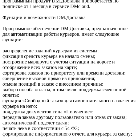
программный продукт DM.Доставка приобретается по
подписке от 1 месяца в сервисе DMcloud.
Функции и возможности DM.Доставка
Программное обеспечение DM.Доставка, предназначенное
для автоматизации работы курьеров, имеет следующие
функции:
распределение заданий курьерам из системы;
фиксация средств курьера на начало смены;
построение маршрута с учетом ситуации на дороге и
отображение всех заказов на карте;
сортировка заказов по приоритету или времени доставки;
совершение вызовов прямо из приложения;
отмена позиций в заказе с внесением причины;
выбор способа оплаты, в том числе поддержка смешанной
оплаты;
функция «Свободный заказ» для самостоятельного назначения
курьера на него;
поддержка документов типа «Поручение»;
передача заказа другому пользователю или отказ от заказа;
автоматический подсчет сдачи;
печать чека в соответствии с 54-ФЗ;
формирование информативного отчета для курьера за смену;