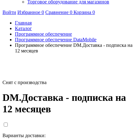
Торговое оборудование для магазинов
Войти
Избранное
0
Сравнение
0
Корзина
0
Главная
Каталог
Программное обеспечение
Программное обеспечение DataMobile
Программное обеспечение DM.Доставка - подписка на
12 месяцев
Снят с производства
DM.Доставка - подписка на
12 месяцев
Варианты доставки: