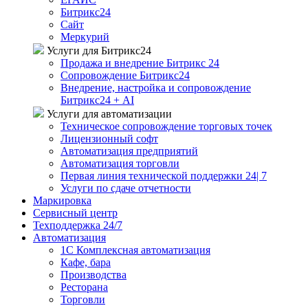
Битрикс24
Сайт
Меркурий
Услуги для Битрикс24
Продажа и внедрение Битрикс 24
Сопровождение Битрикс24
Внедрение, настройка и сопровождение
Битрикс24 + AI
Услуги для автоматизации
Техническое сопровождение торговых точек
Лицензионный софт
Автоматизация предприятий
Автоматизация торговли
Первая линия технической поддержки 24| 7
Услуги по сдаче отчетности
Маркировка
Сервисный центр
Техподдержка 24/7
Автоматизация
1C Комплексная автоматизация
Кафе, бара
Производства
Ресторана
Торговли