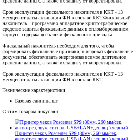
хранение данных, а также их защиту от корректировки.
Срок эксплуатации фискального накопителя в ККТ - 13
месяцев от даты активации ФН в составе ККТ.Фискальный
накопитель – программно-аппаратное криптографическое
средство защиты фискальных данных в опломбированном
корпусе, содержащее ключи фискального признака.
Фискальный накопитель необходим для того, чтобы
формировать фискальные признаки, шифровать фискальные
документы, обеспечивать энергонезависимое длительное
хранение данных, а также их защиту от корректировки.
Срок эксплуатации фискального накопителя в ККТ - 13
месяцев от даты активации ФН в составе ККТ.
Технические характеристики
Базовая единица
шт
С этим товаром покупают
Принтер чеков Poscenter SP9 (80мм, 260 мм/сек,
автоотрез, звук. сигнал, USB+LAN+ден.ящ.) черный