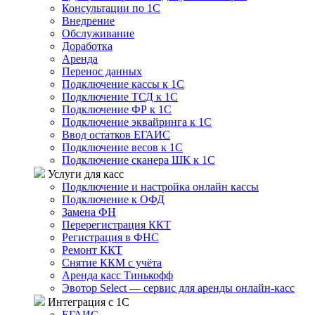
Консультации по 1С
Внедрение
Обслуживание
Доработка
Аренда
Перенос данных
Подключение кассы к 1С
Подключение ТСД к 1С
Подключение ФР к 1С
Подключение эквайринга к 1С
Ввод остатков ЕГАИС
Подключение весов к 1С
Подключение сканера ШК к 1С
Услуги для касс
Подключение и настройка онлайн кассы
Подключение к ОФД
Замена ФН
Перерегистрация ККТ
Регистрация в ФНС
Ремонт ККТ
Снятие ККМ с учёта
Аренда касс Тинькофф
Эвотор Select — сервис для аренды онлайн-касс
Интеграция с 1С
ЕГАИС