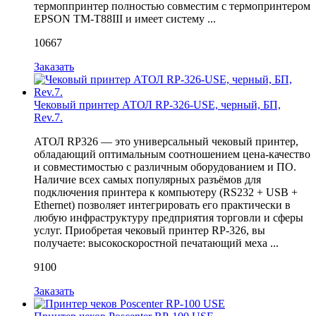
термоппринтер полностью совместим с термопринтером
EPSON TM-T88III и имеет систему ...
10667
Заказать
Чековый принтер АТОЛ RP-326-USE, черный, БП,
Rev.7.
АТОЛ RP326 — это универсальный чековый принтер,
обладающий оптимальным соотношением цена-качество
и совместимостью с различным оборудованием и ПО.
Наличие всех самых популярных разъёмов для
подключения принтера к компьютеру (RS232 + USB +
Ethernet) позволяет интегрировать его практически в
любую инфраструктуру предприятия торговли и сферы
услуг. Приобретая чековый принтер RP-326, вы
получаете: высокоскоростной печатающий меха ...
9100
Заказать