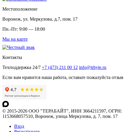
Местоположение
Воронеж, ул. Меркулова, д.7, пом. 17
Пн.-Пт: 9:00 — 18:00
Мы на карте
Контакты
Техподдержка 24/7
+7 (473) 211 00 12
info@trbyte.ru
Если вам нравится наша работа, оставьте пожалуйста отзыв
© 2015-2026 ООО "ТЕРАБАЙТ", ИНН 3664211597, ОГРН:
1153668057510, Воронеж, улица Меркулова, д. 7, пом. 17
Вход
Регистрация