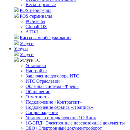
Весы торговые
POS-периферия
POS-терминалы
POScenter
GlobalPOS
АТОЛ
Кассы самообслуживания
Услуги
Услуги
Услуги
Услуги 1С
Установка
Настройка
Заключение договора ИТС
ИТС Отраслевой
Облачная система «Фреш»
Обновление
Отчетность
Подключение «Контрагент»
Подключение сервиса «Подпись»
Сопровождение
Установка и подключение 1С:Линк
1С-ЭПД | Электронные перевозочные документы
ЭДО | Электронный документооборот