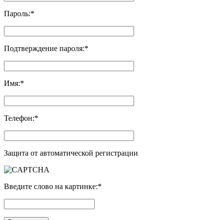
Пароль:
*
Подтверждение пароля:
*
Имя:
*
Телефон:
*
Защита от автоматической регистрации
Введите слово на картинке:
*