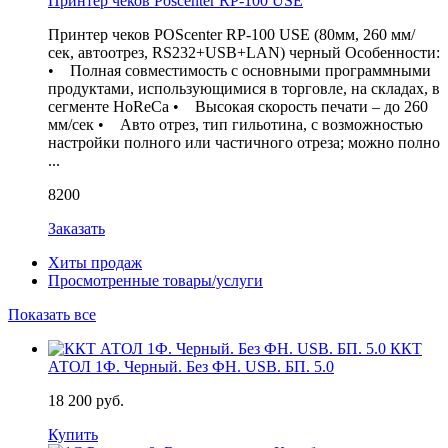
Принтер чеков Poscenter RP-100 USE
Принтер чеков POScenter RP-100 USE (80мм, 260 мм/
сек, автоотрез, RS232+USB+LAN) черный Особенности:
• Полная совместимость с основными программными
продуктами, использующимися в торговле, на складах, в
сегменте HoReCa • Высокая скорость печати – до 260
мм/сек • Авто отрез, тип гильотина, с возможностью
настройки полного или частичного отреза; можно полно
...
8200
Заказать
Хиты продаж
Просмотренные товары/услуги
Показать все
ККТ
АТОЛ 1Ф. Черный. Без ФН. USB. БП. 5.0
18 200 руб.
Купить