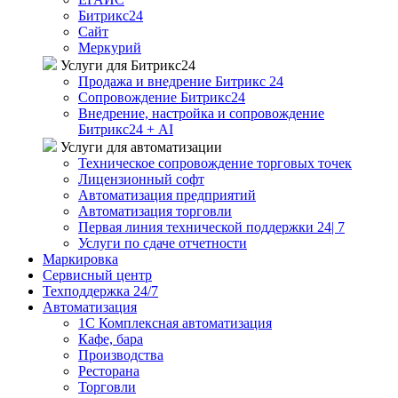
Битрикс24
Сайт
Меркурий
Услуги для Битрикс24
Продажа и внедрение Битрикс 24
Сопровождение Битрикс24
Внедрение, настройка и сопровождение
Битрикс24 + AI
Услуги для автоматизации
Техническое сопровождение торговых точек
Лицензионный софт
Автоматизация предприятий
Автоматизация торговли
Первая линия технической поддержки 24| 7
Услуги по сдаче отчетности
Маркировка
Сервисный центр
Техподдержка 24/7
Автоматизация
1C Комплексная автоматизация
Кафе, бара
Производства
Ресторана
Торговли