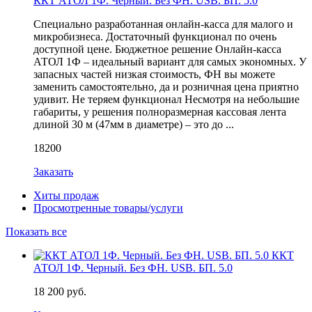
ККТ АТОЛ 1Ф. Черный. Без ФН. USB. БП. 5.0
Специально разработанная онлайн-касса для малого и
микробизнеса. Достаточный функционал по очень
доступной цене. Бюджетное решение Онлайн-касса
АТОЛ 1Ф – идеальный вариант для самых экономных. У
запасных частей низкая стоимость, ФН вы можете
заменить самостоятельно, да и розничная цена приятно
удивит. Не теряем функционал Несмотря на небольшие
габариты, у решения полноразмерная кассовая лента
длиной 30 м (47мм в диаметре) – это до ...
18200
Заказать
Хиты продаж
Просмотренные товары/услуги
Показать все
ККТ
АТОЛ 1Ф. Черный. Без ФН. USB. БП. 5.0
18 200 руб.