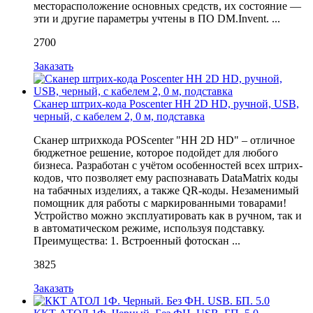
месторасположение основных средств, их состояние —
эти и другие параметры учтены в ПО DM.Invent. ...
2700
Заказать
Сканер штрих-кода Poscenter HH 2D HD, ручной, USB,
черный, с кабелем 2, 0 м, подставка
Сканер штрихкода POScenter "HH 2D HD" – отличное
бюджетное решение, которое подойдет для любого
бизнеса. Разработан с учётом особенностей всех штрих-
кодов, что позволяет ему распознавать DataMatrix коды
на табачных изделиях, а также QR-коды. Незаменимый
помощник для работы с маркированными товарами!
Устройство можно эксплуатировать как в ручном, так и
в автоматическом режиме, используя подставку.
Преимущества: 1. Встроенный фотоскан ...
3825
Заказать