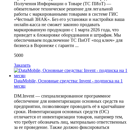
Получения Информации о Товаре (ТС ПИоТ) —
обязательное техническое решение для легальной
работы с маркированными товарами в системе ГИС
«Честный ЗНАК». Без его установки и настройки ваша
онлайн-касса не сможет законно продавать
маркированную продукцию с 1 марта 2026 года, что
приведет к блокировке оборудования и штрафам. Мы
обеспечиваем подключение ТС ПиОТ «под ключ» для
бизнеса в Воронеже с гаранти ...
5000
Заказать
DataMobile, Основные средства: Invent - подписка на 1
месяц
DM.Invent — специализированное программное
обеспечение для инвентаризации основных средств на
предприятии, позволяющее проводить её в кратчайшие
сроки. Инвентаризация основных средств (ОС)
отличается от инвентаризации товаров, например тем,
что требует обозначать лиц, материально ответственных
за ее проведение. Также должно фиксироваться