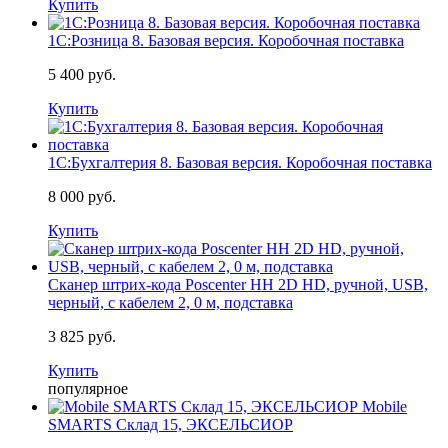
Купить
1С:Розница 8. Базовая версия. Коробочная поставка
5 400 руб.
Купить
1С:Бухгалтерия 8. Базовая версия. Коробочная поставка
8 000 руб.
Купить
Сканер штрих-кода Poscenter HH 2D HD, ручной, USB,
черный, с кабелем 2, 0 м, подставка
3 825 руб.
Купить
популярное
Mobile
SMARTS Склад 15, ЭКСЕЛЬСИОР