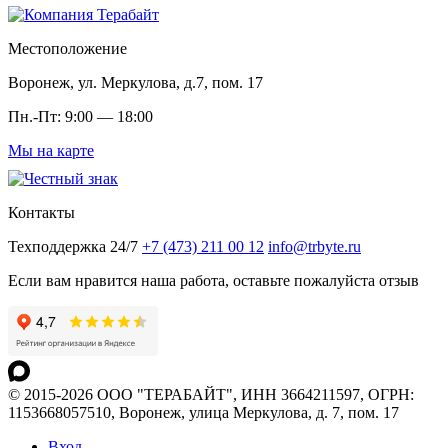
Местоположение
Воронеж, ул. Меркулова, д.7, пом. 17
Пн.-Пт: 9:00 — 18:00
Мы на карте
Контакты
Техподдержка 24/7
+7 (473) 211 00 12
info@trbyte.ru
Если вам нравится наша работа, оставьте пожалуйста отзыв
© 2015-2026 ООО "ТЕРАБАЙТ", ИНН 3664211597, ОГРН:
1153668057510, Воронеж, улица Меркулова, д. 7, пом. 17
Вход