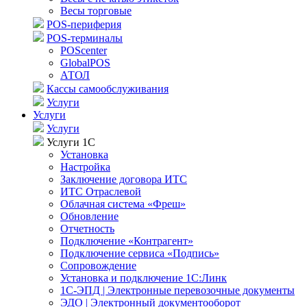
Весы торговые
POS-периферия
POS-терминалы
POScenter
GlobalPOS
АТОЛ
Кассы самообслуживания
Услуги
Услуги
Услуги
Услуги 1С
Установка
Настройка
Заключение договора ИТС
ИТС Отраслевой
Облачная система «Фреш»
Обновление
Отчетность
Подключение «Контрагент»
Подключение сервиса «Подпись»
Сопровождение
Установка и подключение 1С:Линк
1С-ЭПД | Электронные перевозочные документы
ЭДО | Электронный документооборот