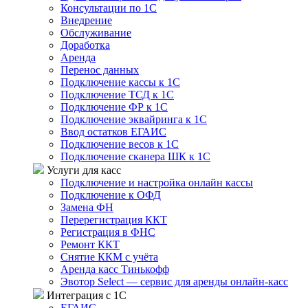
Консультации по 1С
Внедрение
Обслуживание
Доработка
Аренда
Перенос данных
Подключение кассы к 1С
Подключение ТСД к 1С
Подключение ФР к 1С
Подключение эквайринга к 1С
Ввод остатков ЕГАИС
Подключение весов к 1С
Подключение сканера ШК к 1С
Услуги для касс
Подключение и настройка онлайн кассы
Подключение к ОФД
Замена ФН
Перерегистрация ККТ
Регистрация в ФНС
Ремонт ККТ
Снятие ККМ с учёта
Аренда касс Тинькофф
Эвотор Select — сервис для аренды онлайн-касс
Интеграция с 1С
ЕГАИС