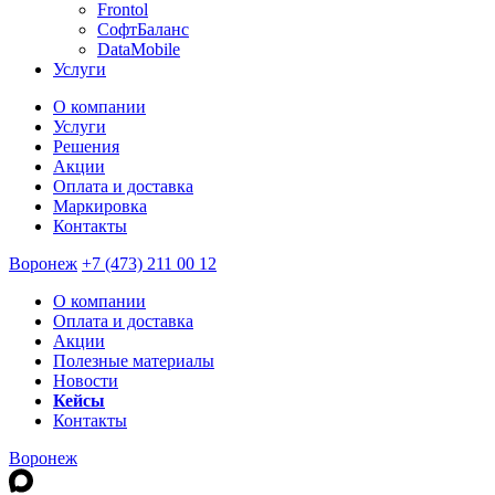
Frontol
СофтБаланс
DataMobile
Услуги
О компании
Услуги
Решения
Акции
Оплата и доставка
Маркировка
Контакты
Воронеж
+7 (473) 211 00 12
О компании
Оплата и доставка
Акции
Полезные материалы
Новости
Кейсы
Контакты
Воронеж