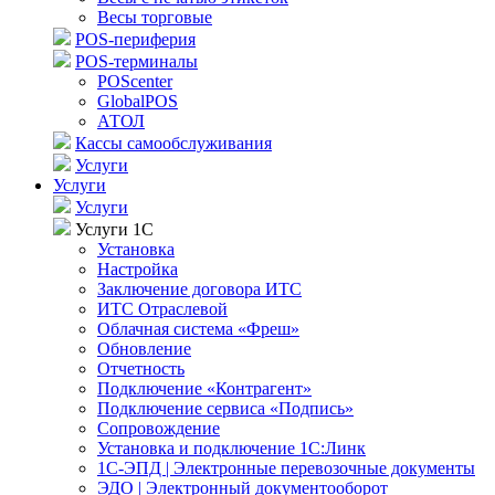
Весы торговые
POS-периферия
POS-терминалы
POScenter
GlobalPOS
АТОЛ
Кассы самообслуживания
Услуги
Услуги
Услуги
Услуги 1С
Установка
Настройка
Заключение договора ИТС
ИТС Отраслевой
Облачная система «Фреш»
Обновление
Отчетность
Подключение «Контрагент»
Подключение сервиса «Подпись»
Сопровождение
Установка и подключение 1С:Линк
1С-ЭПД | Электронные перевозочные документы
ЭДО | Электронный документооборот