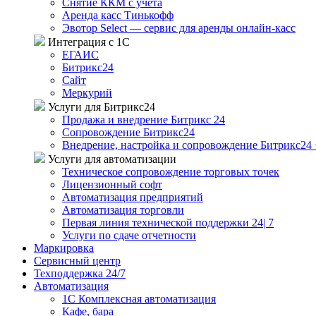
Снятие ККМ с учёта
Аренда касс Тинькофф
Эвотор Select — сервис для аренды онлайн-касс
Интеграция с 1С
ЕГАИС
Битрикс24
Сайт
Меркурий
Услуги для Битрикс24
Продажа и внедрение Битрикс 24
Сопровождение Битрикс24
Внедрение, настройка и сопровождение Битрикс24 
Услуги для автоматизации
Техническое сопровождение торговых точек
Лицензионный софт
Автоматизация предприятий
Автоматизация торговли
Первая линия технической поддержки 24| 7
Услуги по сдаче отчетности
Маркировка
Сервисный центр
Техподдержка 24/7
Автоматизация
1C Комплексная автоматизация
Кафе, бара