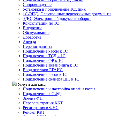
Сопровождение
Установка и подключение 1С:Линк
1С-ЭПД | Электронные перевозочные документы
ЭДО | Электронный документооборот
Консультации по 1С
Внедрение
Обслуживание
Доработка
Аренда
Перенос данных
Подключение кассы к 1С
Подключение ТСД к 1С
Подключение ФР к 1С
Подключение эквайринга к 1С
Ввод остатков ЕГАИС
Подключение весов к 1С
Подключение сканера ШК к 1С
Услуги для касс
Подключение и настройка онлайн кассы
Подключение к ОФД
Замена ФН
Перерегистрация ККТ
Регистрация в ФНС
Ремонт ККТ