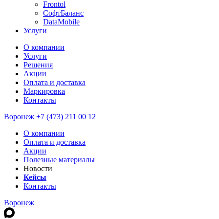
Frontol
СофтБаланс
DataMobile
Услуги
О компании
Услуги
Решения
Акции
Оплата и доставка
Маркировка
Контакты
Воронеж
+7 (473) 211 00 12
О компании
Оплата и доставка
Акции
Полезные материалы
Новости
Кейсы
Контакты
Воронеж