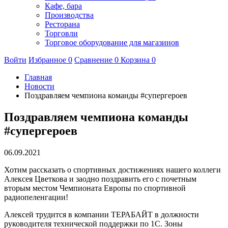
Кафе, бара
Производства
Ресторана
Торговли
Торговое оборудование для магазинов
Войти
Избранное
0
Сравнение
0
Корзина
0
Главная
Новости
Поздравляем чемпиона команды #супергероев
Поздравляем чемпиона команды
#супергероев
06.09.2021
Хотим рассказать о спортивных достижениях нашего коллеги
Алексея Цветкова и заодно поздравить его с почетным
вторым местом Чемпионата Европы по спортивной
радиопеленгации!
Алексей трудится в компании ТЕРАБАЙТ в должности
руководителя технической поддержки по 1С. Зоны