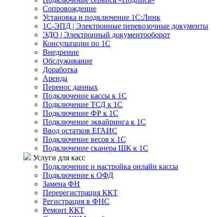
Сопровождение
Установка и подключение 1С:Линк
1С-ЭПД | Электронные перевозочные документы
ЭДО | Электронный документооборот
Консультации по 1С
Внедрение
Обслуживание
Доработка
Аренда
Перенос данных
Подключение кассы к 1С
Подключение ТСД к 1С
Подключение ФР к 1С
Подключение эквайринга к 1С
Ввод остатков ЕГАИС
Подключение весов к 1С
Подключение сканера ШК к 1С
Услуги для касс
Подключение и настройка онлайн кассы
Подключение к ОФД
Замена ФН
Перерегистрация ККТ
Регистрация в ФНС
Ремонт ККТ