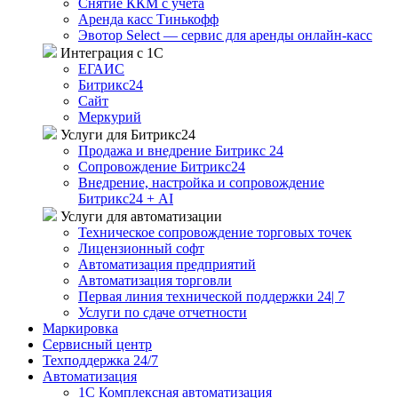
Снятие ККМ с учёта
Аренда касс Тинькофф
Эвотор Select — сервис для аренды онлайн-касс
Интеграция с 1С
ЕГАИС
Битрикс24
Сайт
Меркурий
Услуги для Битрикс24
Продажа и внедрение Битрикс 24
Сопровождение Битрикс24
Внедрение, настройка и сопровождение
Битрикс24 + AI
Услуги для автоматизации
Техническое сопровождение торговых точек
Лицензионный софт
Автоматизация предприятий
Автоматизация торговли
Первая линия технической поддержки 24| 7
Услуги по сдаче отчетности
Маркировка
Сервисный центр
Техподдержка 24/7
Автоматизация
1C Комплексная автоматизация