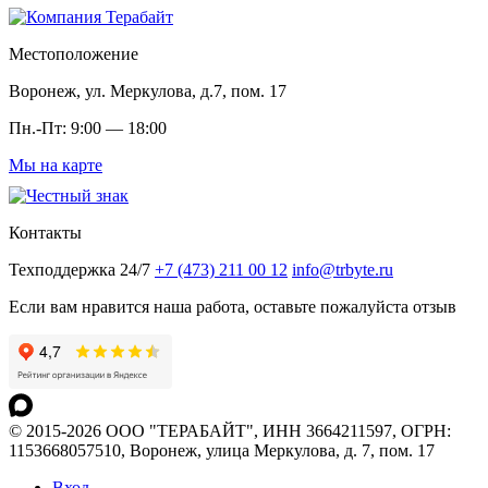
Местоположение
Воронеж, ул. Меркулова, д.7, пом. 17
Пн.-Пт: 9:00 — 18:00
Мы на карте
Контакты
Техподдержка 24/7
+7 (473) 211 00 12
info@trbyte.ru
Если вам нравится наша работа, оставьте пожалуйста отзыв
© 2015-2026 ООО "ТЕРАБАЙТ", ИНН 3664211597, ОГРН:
1153668057510, Воронеж, улица Меркулова, д. 7, пом. 17
Вход