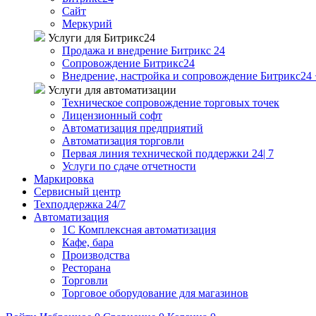
Сайт
Меркурий
Услуги для Битрикс24
Продажа и внедрение Битрикс 24
Сопровождение Битрикс24
Внедрение, настройка и сопровождение Битрикс24 
Услуги для автоматизации
Техническое сопровождение торговых точек
Лицензионный софт
Автоматизация предприятий
Автоматизация торговли
Первая линия технической поддержки 24| 7
Услуги по сдаче отчетности
Маркировка
Сервисный центр
Техподдержка 24/7
Автоматизация
1C Комплексная автоматизация
Кафе, бара
Производства
Ресторана
Торговли
Торговое оборудование для магазинов