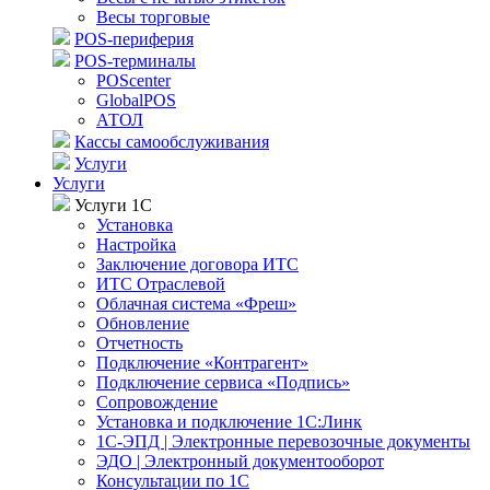
Весы торговые
POS-периферия
POS-терминалы
POScenter
GlobalPOS
АТОЛ
Кассы самообслуживания
Услуги
Услуги
Услуги 1С
Установка
Настройка
Заключение договора ИТС
ИТС Отраслевой
Облачная система «Фреш»
Обновление
Отчетность
Подключение «Контрагент»
Подключение сервиса «Подпись»
Сопровождение
Установка и подключение 1С:Линк
1С-ЭПД | Электронные перевозочные документы
ЭДО | Электронный документооборот
Консультации по 1С