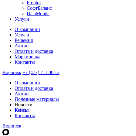
Frontol
СофтБаланс
DataMobile
Услуги
О компании
Услуги
Решения
Акции
Оплата и доставка
Маркировка
Контакты
Воронеж
+7 (473) 211 00 12
О компании
Оплата и доставка
Акции
Полезные материалы
Новости
Кейсы
Контакты
Воронеж