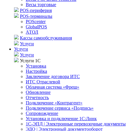
Весы торговые
POS-периферия
POS-терминалы
POScenter
GlobalPOS
АТОЛ
Кассы самообслуживания
Услуги
Услуги
Услуги
Услуги 1С
Установка
Настройка
Заключение договора ИТС
ИТС Отраслевой
Облачная система «Фреш»
Обновление
Отчетность
Подключение «Контрагент»
Подключение сервиса «Подпись»
Сопровождение
Установка и подключение 1С:Линк
1С-ЭПД | Электронные перевозочные документы
ЭДО | Электронный документооборот