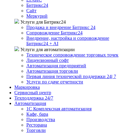
Битрикс24
Сайт
Меркурий
Услуги для Битрикс24
Продажа и внедрение Битрикс 24
Сопровождение Битрикс24
Внедрение, настройка и сопровождение
Битрикс24 + AI
Услуги для автоматизации
Техническое сопровождение торговых точек
Лицензионный софт
Автоматизация предприятий
Автоматизация торговли
Первая линия технической поддержки 24| 7
Услуги по сдаче отчетности
Маркировка
Сервисный центр
Техподдержка 24/7
Автоматизация
1C Комплексная автоматизация
Кафе, бара
Производства
Ресторана
Торговли