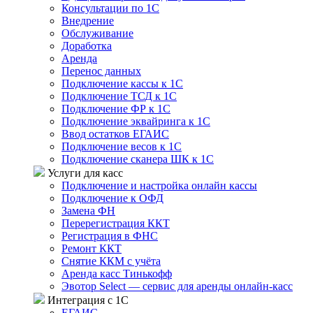
Консультации по 1С
Внедрение
Обслуживание
Доработка
Аренда
Перенос данных
Подключение кассы к 1С
Подключение ТСД к 1С
Подключение ФР к 1С
Подключение эквайринга к 1С
Ввод остатков ЕГАИС
Подключение весов к 1С
Подключение сканера ШК к 1С
Услуги для касс
Подключение и настройка онлайн кассы
Подключение к ОФД
Замена ФН
Перерегистрация ККТ
Регистрация в ФНС
Ремонт ККТ
Снятие ККМ с учёта
Аренда касс Тинькофф
Эвотор Select — сервис для аренды онлайн-касс
Интеграция с 1С
ЕГАИС