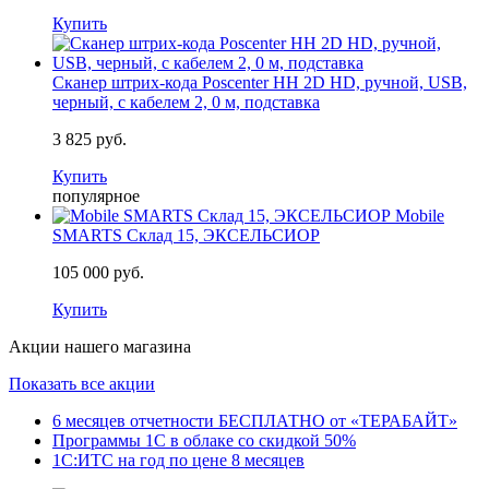
Купить
Сканер штрих-кода Poscenter HH 2D HD, ручной, USB,
черный, с кабелем 2, 0 м, подставка
3 825 руб.
Купить
популярное
Mobile
SMARTS Склад 15, ЭКСЕЛЬСИОР
105 000 руб.
Купить
Акции нашего магазина
Показать все акции
6 месяцев отчетности БЕСПЛАТНО от «ТЕРАБАЙТ»
Программы 1С в облаке со скидкой 50%
1С:ИТС на год по цене 8 месяцев