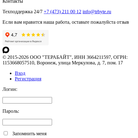
Контакты
Техподдержка 24/7
+7 (473) 211 00 12
info@trbyte.ru
Если вам нравится наша работа, оставьте пожалуйста отзыв
© 2015-2026 ООО "ТЕРАБАЙТ", ИНН 3664211597, ОГРН:
1153668057510, Воронеж, улица Меркулова, д. 7, пом. 17
Вход
Регистрация
Логин:
Пароль:
Запомнить меня