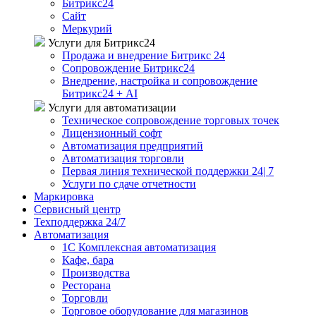
Битрикс24
Сайт
Меркурий
Услуги для Битрикс24
Продажа и внедрение Битрикс 24
Сопровождение Битрикс24
Внедрение, настройка и сопровождение
Битрикс24 + AI
Услуги для автоматизации
Техническое сопровождение торговых точек
Лицензионный софт
Автоматизация предприятий
Автоматизация торговли
Первая линия технической поддержки 24| 7
Услуги по сдаче отчетности
Маркировка
Сервисный центр
Техподдержка 24/7
Автоматизация
1C Комплексная автоматизация
Кафе, бара
Производства
Ресторана
Торговли
Торговое оборудование для магазинов