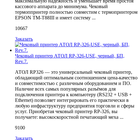
максимальную надежность и уменьшает время простоя
кассового аппарата до минимума. Чековый
термоппринтер полностью совместим с термопринтером
EPSON TM-T88III и имеет систему ...
10667
Заказать
Чековый принтер АТОЛ RP-326-USE, черный, БП,
Rev.7.
АТОЛ RP326 — это универсальный чековый принтер,
обладающий оптимальным соотношением цена-качество
и совместимостью с различным оборудованием и ПО.
Наличие всех самых популярных разъёмов для
подключения принтера к компьютеру (RS232 + USB +
Ethernet) позволяет интегрировать его практически в
любую инфраструктуру предприятия торговли и сферы
услуг. Приобретая чековый принтер RP-326, вы
получаете: высокоскоростной печатающий меха ...
9100
Заказать