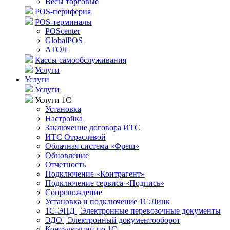
Весы торговые
POS-периферия
POS-терминалы
POScenter
GlobalPOS
АТОЛ
Кассы самообслуживания
Услуги
Услуги
Услуги
Услуги 1С
Установка
Настройка
Заключение договора ИТС
ИТС Отраслевой
Облачная система «Фреш»
Обновление
Отчетность
Подключение «Контрагент»
Подключение сервиса «Подпись»
Сопровождение
Установка и подключение 1С:Линк
1С-ЭПД | Электронные перевозочные документы
ЭДО | Электронный документооборот
Консультации по 1С