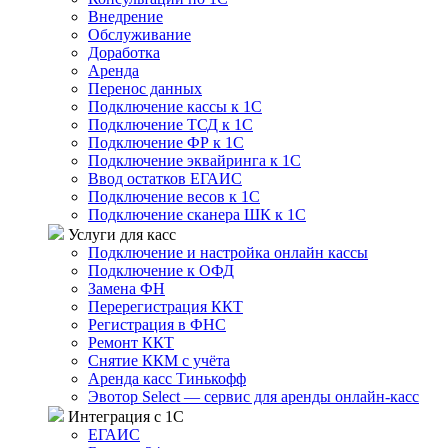
Внедрение
Обслуживание
Доработка
Аренда
Перенос данных
Подключение кассы к 1С
Подключение ТСД к 1С
Подключение ФР к 1С
Подключение эквайринга к 1С
Ввод остатков ЕГАИС
Подключение весов к 1С
Подключение сканера ШК к 1С
Услуги для касс
Подключение и настройка онлайн кассы
Подключение к ОФД
Замена ФН
Перерегистрация ККТ
Регистрация в ФНС
Ремонт ККТ
Снятие ККМ с учёта
Аренда касс Тинькофф
Эвотор Select — сервис для аренды онлайн-касс
Интеграция с 1С
ЕГАИС